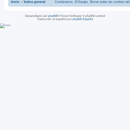
Inicio
Índice general
Contáctanos
El Equipo
Borrar todas las cookies del 
Desarrollado por
phpBB
® Forum Software © phpBB Limited
Traducción al español por
phpBB España