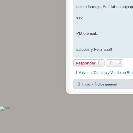
quiero la mejor Ps2 fat en caja 
eso
PM o email..
saludos y Feliz año!!
Responder
Volver a “Compra y Vende en Ret
Inicio
Índice general