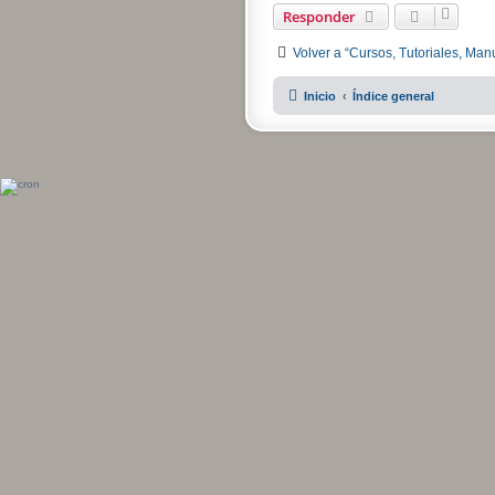
Responder
Volver a “Cursos, Tutoriales, Man
Inicio
Índice general