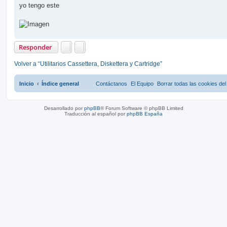
yo tengo este
Responder
Volver a “Utilitarios Cassettera, Diskettera y Cartridge”
Inicio
Índice general
Contáctanos
El Equipo
Borrar todas las cookies del 
Desarrollado por
phpBB
® Forum Software © phpBB Limited
Traducción al español por
phpBB España