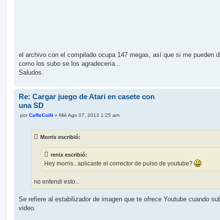
el archivo con el compilado ocupa 147 megas, así que si me pueden d
como los subo se los agradecería...
Saludos.
Re: Cargar juego de Atari en casete con
una SD
M
por
CaReCoiN
»
Mié Ago 07, 2013 1:25 am
e
n
s
Morris escribió:
a
j
e
renix escribió:
Hey morris.. aplicaste el corrector de pulso de youtube?
no entendi esto...
Se refiere al estabilizador de imagen que te ofrece Youtube cuando su
video.