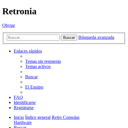
Retronia
Obviar
Búsqueda avanzada
Buscar
Enlaces rápidos
Temas sin respuesta
Temas activos
Buscar
El Equipo
FAQ
Identificarse
Registrarse
Inicio
Índice general
Retro Consolas
Hardware
Buscar