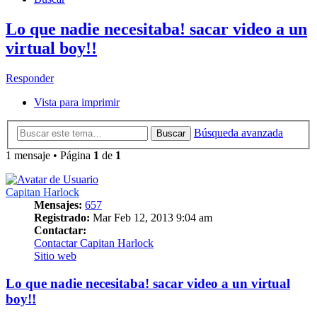
Lo que nadie necesitaba! sacar video a un
virtual boy!!
Responder
Vista para imprimir
Búsqueda avanzada
Buscar
1 mensaje • Página
1
de
1
Capitan Harlock
Mensajes:
657
Registrado:
Mar Feb 12, 2013 9:04 am
Contactar:
Contactar Capitan Harlock
Sitio web
Lo que nadie necesitaba! sacar video a un virtual
boy!!