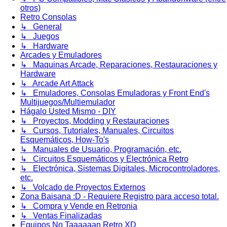
otros)
Retro Consolas
↳ General
↳ Juegos
↳ Hardware
Arcades y Emuladores
↳ Maquinas Arcade, Reparaciones, Restauraciones y
Hardware
↳ Arcade Art Attack
↳ Emuladores, Consolas Emuladoras y Front End's
Multijuegos/Multiemulador
Hágalo Usted Mismo - DIY
↳ Proyectos, Modding y Restauraciones
↳ Cursos, Tutoriales, Manuales, Circuitos
Esquemáticos, How-To's
↳ Manuales de Usuario, Programación, etc.
↳ Circuitos Esquemáticos y Electrónica Retro
↳ Electrónica, Sistemas Digitales, Microcontroladores,
etc.
↳ Volcado de Proyectos Externos
Zona Baisana :D - Requiere Registro para acceso total.
↳ Compra y Vende en Retronia
↳ Ventas Finalizadas
Equipos No Taaaaaan Retro XD