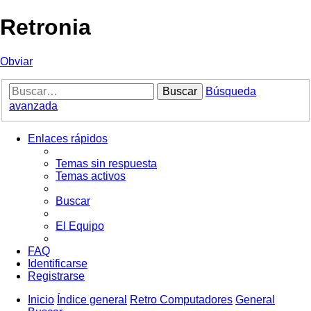
Retronia
Obviar
Buscar
Búsqueda
avanzada
Enlaces rápidos
Temas sin respuesta
Temas activos
Buscar
El Equipo
FAQ
Identificarse
Registrarse
Inicio
Índice general
Retro Computadores
General