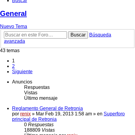
Buscar
General
Nuevo Tema
Buscar
Búsqueda
avanzada
43 temas
1
2
Siguiente
Anuncios
Respuestas
Vistas
Último mensaje
Reglamento General de Retronia
por
renix
» Mar Feb 19, 2013 1:58 am » en
Superforo
principal de Retronia
0
Respuestas
188809
Vistas