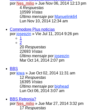
por
Nes_milio
» Jue Nov 06, 2014 12:13 pm
4
Respuestas
10599
Vistas
Último mensaje
por
Manuelink64
Lun Nov 10, 2014 12:34 am
Commodore Plus noticias
por
josepzin
» Vie Jul 11, 2014 9:26 pm
1
2
20
Respuestas
22693
Vistas
Último mensaje
por
josepzin
Mar Oct 14, 2014 2:07 pm
BBS
por
kiwa
» Jue Oct 02, 2014 11:31 am
12
Respuestas
16395
Vistas
Último mensaje
por
bighead
Lun Oct 06, 2014 3:07 am
BBS Retronia?
por
Nes_milio
» Jue Mar 27, 2014 3:32 pm
17
Respuestas