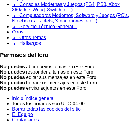
↳ Consolas Modernas y Juegos (PS4, PS3, Xbox
360/One, Wii[u], Switch, etc.)
↳ Computadores Modernos, Software y Juegos (PC's,
Notebooks, Tablets, Smartphones, etc...)
↳ Servicio Técnico General...
Otros
↳ Otros Temas
↳ Hallazgos
Permisos del foro
No puedes
abrir nuevos temas en este Foro
No puedes
responder a temas en este Foro
No puedes
editar sus mensajes en este Foro
No puedes
borrar sus mensajes en este Foro
No puedes
enviar adjuntos en este Foro
Inicio
Índice general
Todos los horarios son
UTC-04:00
Borrar todas las cookies del sitio
El Equipo
Contáctanos