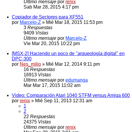
Último mensaje
por
renix
Sab Mar 28, 2015 4:17 pm
Copiador de Sectores para XF551
por
Marcelo-Z
» Mié Mar 18, 2015 11:53 pm
3
Respuestas
9409
Vistas
Último mensaje
por
Marcelo-Z
Vie Mar 20, 2015 10:22 pm
[MSX-2] Haciendo un poco de "arqueología digital" en
DPC-300
por
Nes_milio
» Mié Mar 12, 2014 9:11 pm
16
Respuestas
16913
Vistas
Último mensaje
por
edumanga
Mar Mar 17, 2015 11:02 am
Video: Comparación Atari 1040 STFM versus Amiga 600
por
renix
» Mié Sep 11, 2013 12:31 am
1
2
22
Respuestas
24375
Vistas
Último mensaje
por
renix