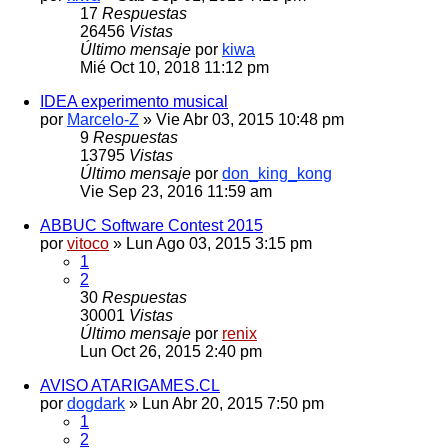
17
Respuestas
26456
Vistas
Último mensaje
por
kiwa
Mié Oct 10, 2018 11:12 pm
IDEA experimento musical
por
Marcelo-Z
» Vie Abr 03, 2015 10:48 pm
9
Respuestas
13795
Vistas
Último mensaje
por
don_king_kong
Vie Sep 23, 2016 11:59 am
ABBUC Software Contest 2015
por
vitoco
» Lun Ago 03, 2015 3:15 pm
1
2
30
Respuestas
30001
Vistas
Último mensaje
por
renix
Lun Oct 26, 2015 2:40 pm
AVISO ATARIGAMES.CL
por
dogdark
» Lun Abr 20, 2015 7:50 pm
1
2