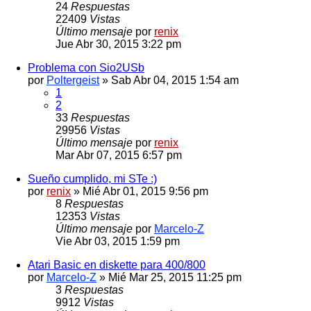
24
Respuestas
22409
Vistas
Último mensaje
por
renix
Jue Abr 30, 2015 3:22 pm
Problema con Sio2USb
por
Poltergeist
» Sab Abr 04, 2015 1:54 am
1
2
33
Respuestas
29956
Vistas
Último mensaje
por
renix
Mar Abr 07, 2015 6:57 pm
Sueño cumplido, mi STe :)
por
renix
» Mié Abr 01, 2015 9:56 pm
8
Respuestas
12353
Vistas
Último mensaje
por
Marcelo-Z
Vie Abr 03, 2015 1:59 pm
Atari Basic en diskette para 400/800
por
Marcelo-Z
» Mié Mar 25, 2015 11:25 pm
3
Respuestas
9912
Vistas