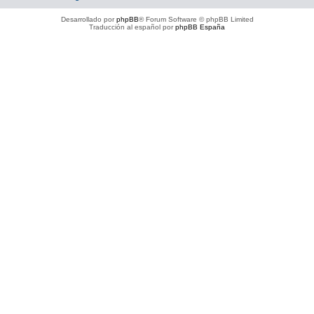
Desarrollado por
phpBB
® Forum Software © phpBB Limited
Traducción al español por
phpBB España