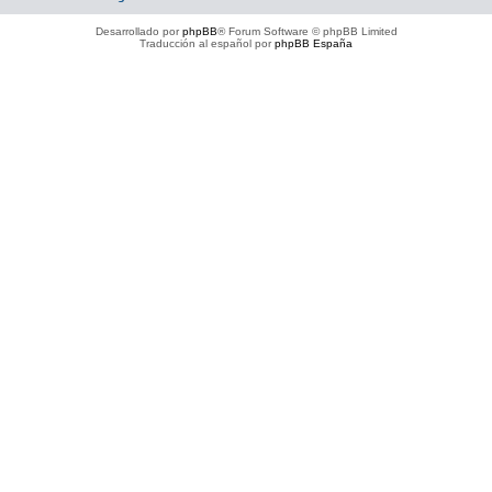
Desarrollado por
phpBB
® Forum Software © phpBB Limited
Traducción al español por
phpBB España