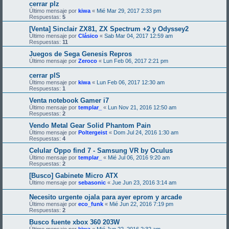
cerrar plz
Último mensaje por
kiwa
«
Mié Mar 29, 2017 2:33 pm
Respuestas:
5
[Venta] Sinclair ZX81, ZX Spectrum +2 y Odyssey2
Último mensaje por
Clásico
«
Sab Mar 04, 2017 12:59 am
Respuestas:
11
Juegos de Sega Genesis Repros
Último mensaje por
Zeroco
«
Lun Feb 06, 2017 2:21 pm
cerrar plS
Último mensaje por
kiwa
«
Lun Feb 06, 2017 12:30 am
Respuestas:
1
Venta notebook Gamer i7
Último mensaje por
templar_
«
Lun Nov 21, 2016 12:50 am
Respuestas:
2
Vendo Metal Gear Solid Phantom Pain
Último mensaje por
Poltergeist
«
Dom Jul 24, 2016 1:30 am
Respuestas:
4
Celular Oppo find 7 - Samsung VR by Oculus
Último mensaje por
templar_
«
Mié Jul 06, 2016 9:20 am
Respuestas:
2
[Busco] Gabinete Micro ATX
Último mensaje por
sebasonic
«
Jue Jun 23, 2016 3:14 am
Necesito urgente ojala para ayer eprom y arcade
Último mensaje por
eco_funk
«
Mié Jun 22, 2016 7:19 pm
Respuestas:
2
Busco fuente xbox 360 203W