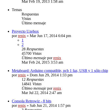
Mar Feb 19, 2013 1:58 am
Temas
Respuestas
Vistas
Último mensaje
Proyecto Uzebox
por
renix
» Mar Jun 17, 2014 6:04 pm
1
2
28
Respuestas
45700
Vistas
Último mensaje
por
renix
Mar Feb 24, 2015 3:53 am
Metaboard: Arduino compatible, pcb 1 faz, USB y 1 sólo chip
por
renix
» Dom Jun 29, 2014 1:33 pm
12
Respuestas
14841
Vistas
Último mensaje
por
renix
Mar Jul 22, 2014 2:47 am
Consola Retrowiz - 8 bits
por
renix
» Sab Jun 21, 2014 1:57 pm
3
Respuestas