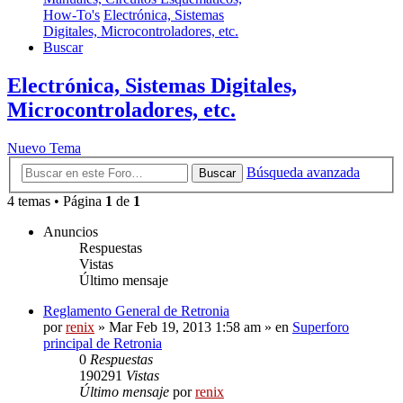
How-To's
Electrónica, Sistemas
Digitales, Microcontroladores, etc.
Buscar
Electrónica, Sistemas Digitales,
Microcontroladores, etc.
Nuevo Tema
Búsqueda avanzada
Buscar
4 temas • Página
1
de
1
Anuncios
Respuestas
Vistas
Último mensaje
Reglamento General de Retronia
por
renix
» Mar Feb 19, 2013 1:58 am » en
Superforo
principal de Retronia
0
Respuestas
190291
Vistas
Último mensaje
por
renix