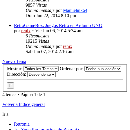
9857
Vistas
Último mensaje
por
Manuelink64
Dom Jun 22, 2014 8:10 pm
RetroGameBox: Juegos Retro en Arduino UNO
por
renix
» Vie Jun 06, 2014 5:34 am
6
Respuestas
19215
Vistas
Último mensaje
por
renix
Sab Jun 07, 2014 2:16 am
Nuevo Tema
Mostrar:
Ordenar por:
Dirección:
4 temas • Página
1
de
1
Volver a Índice general
Ir a
Retronia
↳ Superforo principal de Retronia