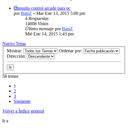
Consulta control arcade para pc
por
BatsZ
» Mar Ene 13, 2015 5:00 pm
4
Respuestas
14008
Vistas
Último mensaje
por
BatsZ
Mié Ene 14, 2015 1:43 pm
Nuevo Tema
Mostrar:
Ordenar por:
Dirección:
58 temas
1
2
3
Siguiente
Volver a Índice general
Ir a