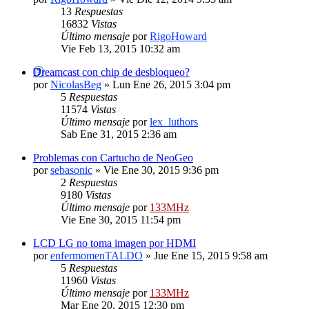
13
Respuestas
16832
Vistas
Último mensaje
por
RigoHoward
Vie Feb 13, 2015 10:32 am
Dreamcast con chip de desbloqueo?
por
NicolasBeg
» Lun Ene 26, 2015 3:04 pm
5
Respuestas
11574
Vistas
Último mensaje
por
lex_luthors
Sab Ene 31, 2015 2:36 am
Problemas con Cartucho de NeoGeo
por
sebasonic
» Vie Ene 30, 2015 9:36 pm
2
Respuestas
9180
Vistas
Último mensaje
por
133MHz
Vie Ene 30, 2015 11:54 pm
LCD LG no toma imagen por HDMI
por
enfermomenTALDO
» Jue Ene 15, 2015 9:58 am
5
Respuestas
11960
Vistas
Último mensaje
por
133MHz
Mar Ene 20, 2015 12:30 pm