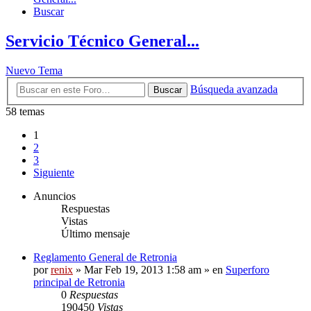
Buscar
Servicio Técnico General...
Nuevo Tema
Búsqueda avanzada
Buscar
58 temas
1
2
3
Siguiente
Anuncios
Respuestas
Vistas
Último mensaje
Reglamento General de Retronia
por
renix
» Mar Feb 19, 2013 1:58 am » en
Superforo
principal de Retronia
0
Respuestas
190450
Vistas