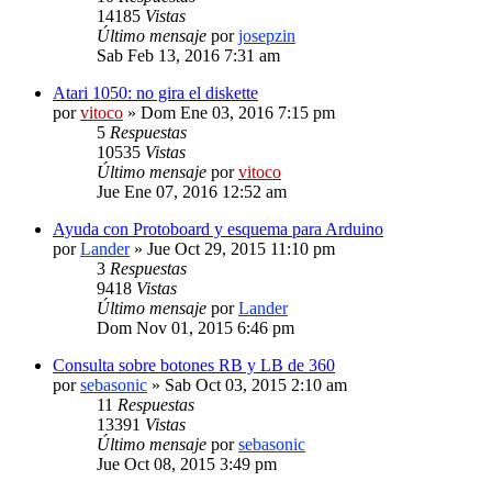
14185
Vistas
Último mensaje
por
josepzin
Sab Feb 13, 2016 7:31 am
Atari 1050: no gira el diskette
por
vitoco
» Dom Ene 03, 2016 7:15 pm
5
Respuestas
10535
Vistas
Último mensaje
por
vitoco
Jue Ene 07, 2016 12:52 am
Ayuda con Protoboard y esquema para Arduino
por
Lander
» Jue Oct 29, 2015 11:10 pm
3
Respuestas
9418
Vistas
Último mensaje
por
Lander
Dom Nov 01, 2015 6:46 pm
Consulta sobre botones RB y LB de 360
por
sebasonic
» Sab Oct 03, 2015 2:10 am
11
Respuestas
13391
Vistas
Último mensaje
por
sebasonic
Jue Oct 08, 2015 3:49 pm