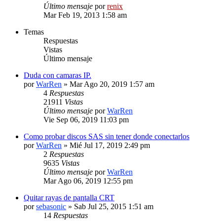
Último mensaje
por
renix
Mar Feb 19, 2013 1:58 am
Temas
Respuestas
Vistas
Último mensaje
Duda con camaras IP.
por
WarRen
» Mar Ago 20, 2019 1:57 am
4
Respuestas
21911
Vistas
Último mensaje
por
WarRen
Vie Sep 06, 2019 11:03 pm
Como probar discos SAS sin tener donde conectarlos
por
WarRen
» Mié Jul 17, 2019 2:49 pm
2
Respuestas
9635
Vistas
Último mensaje
por
WarRen
Mar Ago 06, 2019 12:55 pm
Quitar rayas de pantalla CRT
por
sebasonic
» Sab Jul 25, 2015 1:51 am
14
Respuestas