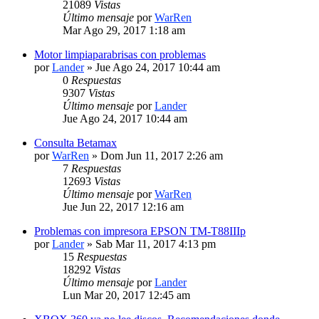
21089
Vistas
Último mensaje
por
WarRen
Mar Ago 29, 2017 1:18 am
Motor limpiaparabrisas con problemas
por
Lander
» Jue Ago 24, 2017 10:44 am
0
Respuestas
9307
Vistas
Último mensaje
por
Lander
Jue Ago 24, 2017 10:44 am
Consulta Betamax
por
WarRen
» Dom Jun 11, 2017 2:26 am
7
Respuestas
12693
Vistas
Último mensaje
por
WarRen
Jue Jun 22, 2017 12:16 am
Problemas con impresora EPSON TM-T88IIIp
por
Lander
» Sab Mar 11, 2017 4:13 pm
15
Respuestas
18292
Vistas
Último mensaje
por
Lander
Lun Mar 20, 2017 12:45 am