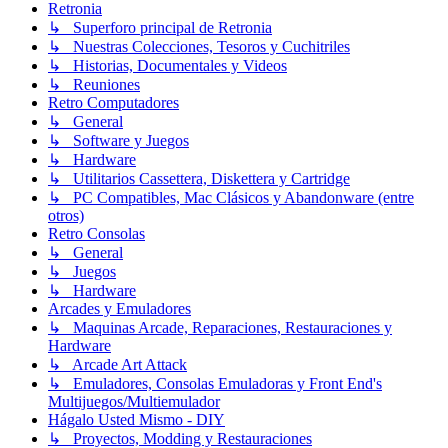
Retronia
↳ Superforo principal de Retronia
↳ Nuestras Colecciones, Tesoros y Cuchitriles
↳ Historias, Documentales y Videos
↳ Reuniones
Retro Computadores
↳ General
↳ Software y Juegos
↳ Hardware
↳ Utilitarios Cassettera, Diskettera y Cartridge
↳ PC Compatibles, Mac Clásicos y Abandonware (entre
otros)
Retro Consolas
↳ General
↳ Juegos
↳ Hardware
Arcades y Emuladores
↳ Maquinas Arcade, Reparaciones, Restauraciones y
Hardware
↳ Arcade Art Attack
↳ Emuladores, Consolas Emuladoras y Front End's
Multijuegos/Multiemulador
Hágalo Usted Mismo - DIY
↳ Proyectos, Modding y Restauraciones