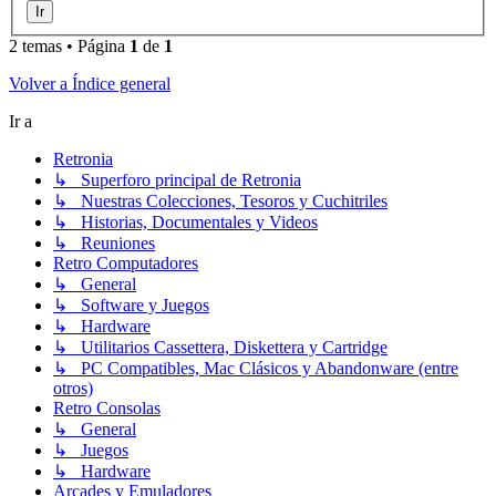
2 temas • Página
1
de
1
Volver a Índice general
Ir a
Retronia
↳ Superforo principal de Retronia
↳ Nuestras Colecciones, Tesoros y Cuchitriles
↳ Historias, Documentales y Videos
↳ Reuniones
Retro Computadores
↳ General
↳ Software y Juegos
↳ Hardware
↳ Utilitarios Cassettera, Diskettera y Cartridge
↳ PC Compatibles, Mac Clásicos y Abandonware (entre
otros)
Retro Consolas
↳ General
↳ Juegos
↳ Hardware
Arcades y Emuladores