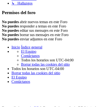
↳ Hallazgos
Permisos del foro
No puedes
abrir nuevos temas en este Foro
No puedes
responder a temas en este Foro
No puedes
editar sus mensajes en este Foro
No puedes
borrar sus mensajes en este Foro
No puedes
enviar adjuntos en este Foro
Inicio
Índice general
El Equipo
Contáctanos
Todos los horarios son
UTC-04:00
Borrar todas las cookies del sitio
Todos los horarios son
UTC-04:00
Borrar todas las cookies del sitio
El Equipo
Contáctanos