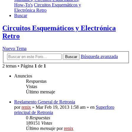
How-To's
Circuitos Esquemáticos y
Electrónica Retro
Buscar
Circuitos Esquemáticos y Electrónica
Retro
Nuevo Tema
Búsqueda avanzada
Buscar
2 temas • Página
1
de
1
Anuncios
Respuestas
Vistas
Último mensaje
Reglamento General de Retronia
por
renix
» Mar Feb 19, 2013 1:58 am » en
Superforo
principal de Retronia
0
Respuestas
189151
Vistas
Último mensaje
por
renix