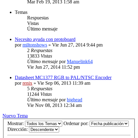
Mar Feb 19, 2013 1:58 am
Temas
Respuestas
Vistas
Último mensaje
Necesito ayuda con protoboard
por
miltonshows
» Vie Jun 27, 2014 9:44 pm
2
Respuestas
13833
Vistas
Último mensaje
por
Manuelink64
Vie Jun 27, 2014 11:52 pm
Datasheet MC1377 RGB to PAL/NTSC Encoder
por
renix
» Vie Sep 06, 2013 11:39 am
5
Respuestas
11244
Vistas
Último mensaje
por
bighead
Vie Nov 08, 2013 12:34 am
Nuevo Tema
Mostrar:
Ordenar por:
Dirección: