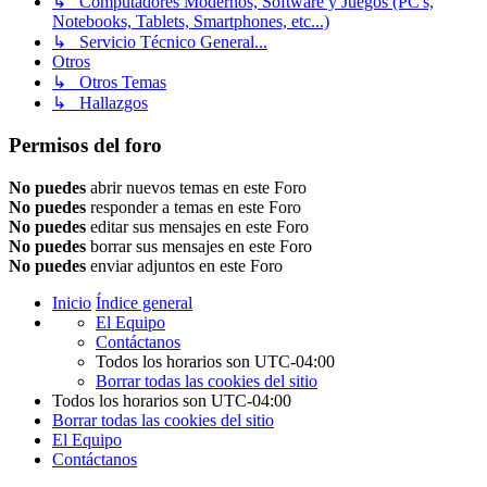
↳ Computadores Modernos, Software y Juegos (PC's,
Notebooks, Tablets, Smartphones, etc...)
↳ Servicio Técnico General...
Otros
↳ Otros Temas
↳ Hallazgos
Permisos del foro
No puedes
abrir nuevos temas en este Foro
No puedes
responder a temas en este Foro
No puedes
editar sus mensajes en este Foro
No puedes
borrar sus mensajes en este Foro
No puedes
enviar adjuntos en este Foro
Inicio
Índice general
El Equipo
Contáctanos
Todos los horarios son
UTC-04:00
Borrar todas las cookies del sitio
Todos los horarios son
UTC-04:00
Borrar todas las cookies del sitio
El Equipo
Contáctanos