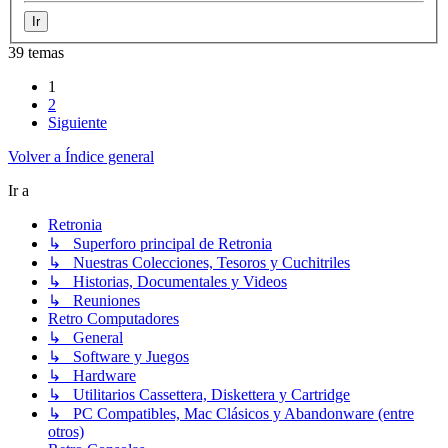
39 temas
1
2
Siguiente
Volver a Índice general
Ir a
Retronia
↳ Superforo principal de Retronia
↳ Nuestras Colecciones, Tesoros y Cuchitriles
↳ Historias, Documentales y Videos
↳ Reuniones
Retro Computadores
↳ General
↳ Software y Juegos
↳ Hardware
↳ Utilitarios Cassettera, Diskettera y Cartridge
↳ PC Compatibles, Mac Clásicos y Abandonware (entre
otros)