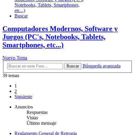
Notebooks, Tablets, Smartphones,
etc...)
Buscar
Computadores Modernos, Software y
Juegos (PC's, Notebooks, Tablets,
Smartphones, etc...)
Nuevo Tema
Búsqueda avanzada
Buscar
39 temas
1
2
Siguiente
Anuncios
Respuestas
Vistas
Último mensaje
Reglamento General de Retronia