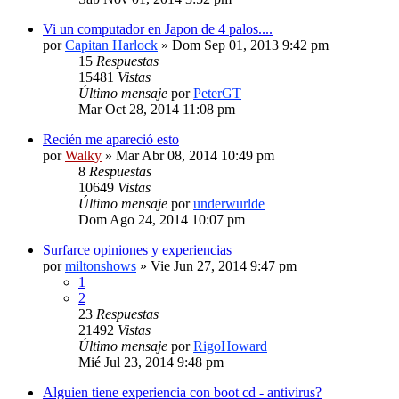
Vi un computador en Japon de 4 palos....
por
Capitan Harlock
» Dom Sep 01, 2013 9:42 pm
15
Respuestas
15481
Vistas
Último mensaje
por
PeterGT
Mar Oct 28, 2014 11:08 pm
Recién me apareció esto
por
Walky
» Mar Abr 08, 2014 10:49 pm
8
Respuestas
10649
Vistas
Último mensaje
por
underwurlde
Dom Ago 24, 2014 10:07 pm
Surfarce opiniones y experiencias
por
miltonshows
» Vie Jun 27, 2014 9:47 pm
1
2
23
Respuestas
21492
Vistas
Último mensaje
por
RigoHoward
Mié Jul 23, 2014 9:48 pm
Alguien tiene experiencia con boot cd - antivirus?