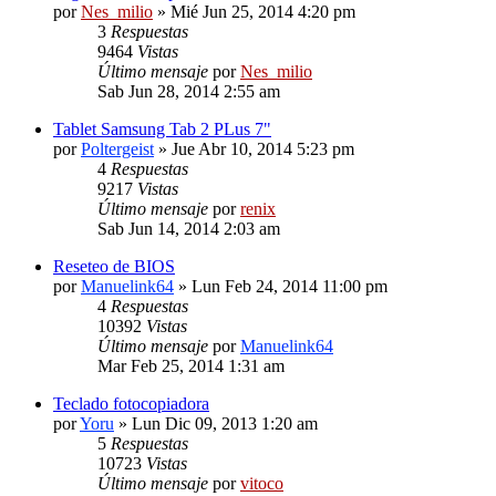
por
Nes_milio
» Mié Jun 25, 2014 4:20 pm
3
Respuestas
9464
Vistas
Último mensaje
por
Nes_milio
Sab Jun 28, 2014 2:55 am
Tablet Samsung Tab 2 PLus 7"
por
Poltergeist
» Jue Abr 10, 2014 5:23 pm
4
Respuestas
9217
Vistas
Último mensaje
por
renix
Sab Jun 14, 2014 2:03 am
Reseteo de BIOS
por
Manuelink64
» Lun Feb 24, 2014 11:00 pm
4
Respuestas
10392
Vistas
Último mensaje
por
Manuelink64
Mar Feb 25, 2014 1:31 am
Teclado fotocopiadora
por
Yoru
» Lun Dic 09, 2013 1:20 am
5
Respuestas
10723
Vistas
Último mensaje
por
vitoco