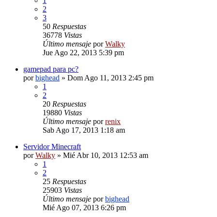
1
2
3
50
Respuestas
36778
Vistas
Último mensaje
por
Walky
Jue Ago 22, 2013 5:39 pm
gamepad para pc?
por
bighead
» Dom Ago 11, 2013 2:45 pm
1
2
20
Respuestas
19880
Vistas
Último mensaje
por
renix
Sab Ago 17, 2013 1:18 am
Servidor Minecraft
por
Walky
» Mié Abr 10, 2013 12:53 am
1
2
25
Respuestas
25903
Vistas
Último mensaje
por
bighead
Mié Ago 07, 2013 6:26 pm