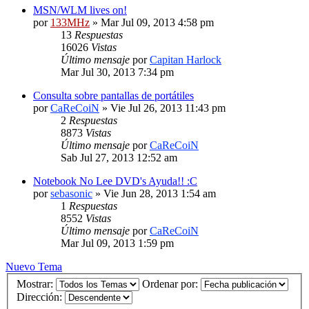
MSN/WLM lives on!
por
133MHz
» Mar Jul 09, 2013 4:58 pm
13
Respuestas
16026
Vistas
Último mensaje
por
Capitan Harlock
Mar Jul 30, 2013 7:34 pm
Consulta sobre pantallas de portátiles
por
CaReCoiN
» Vie Jul 26, 2013 11:43 pm
2
Respuestas
8873
Vistas
Último mensaje
por
CaReCoiN
Sab Jul 27, 2013 12:52 am
Notebook No Lee DVD's Ayuda!! :C
por
sebasonic
» Vie Jun 28, 2013 1:54 am
1
Respuestas
8552
Vistas
Último mensaje
por
CaReCoiN
Mar Jul 09, 2013 1:59 pm
Nuevo Tema
Mostrar:
Ordenar por:
Dirección: