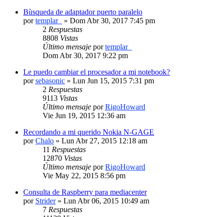
Bùsqueda de adaptador puerto paralelo
por
templar_
» Dom Abr 30, 2017 7:45 pm
2
Respuestas
8808
Vistas
Último mensaje
por
templar_
Dom Abr 30, 2017 9:22 pm
Le puedo cambiar el procesador a mi notebook?
por
sebasonic
» Lun Jun 15, 2015 7:31 pm
2
Respuestas
9113
Vistas
Último mensaje
por
RigoHoward
Vie Jun 19, 2015 12:36 am
Recordando a mi querido Nokia N-GAGE
por
Chalo
» Lun Abr 27, 2015 12:18 am
11
Respuestas
12870
Vistas
Último mensaje
por
RigoHoward
Vie May 22, 2015 8:56 pm
Consulta de Raspberry para mediacenter
por
Strider
» Lun Abr 06, 2015 10:49 am
7
Respuestas