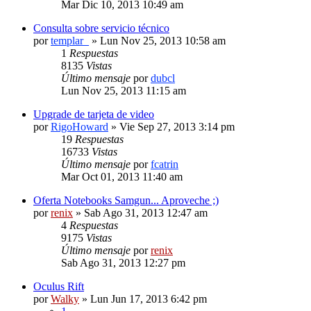
Mar Dic 10, 2013 10:49 am
Consulta sobre servicio técnico
por
templar_
» Lun Nov 25, 2013 10:58 am
1
Respuestas
8135
Vistas
Último mensaje
por
dubcl
Lun Nov 25, 2013 11:15 am
Upgrade de tarjeta de video
por
RigoHoward
» Vie Sep 27, 2013 3:14 pm
19
Respuestas
16733
Vistas
Último mensaje
por
fcatrin
Mar Oct 01, 2013 11:40 am
Oferta Notebooks Samgun... Aproveche ;)
por
renix
» Sab Ago 31, 2013 12:47 am
4
Respuestas
9175
Vistas
Último mensaje
por
renix
Sab Ago 31, 2013 12:27 pm
Oculus Rift
por
Walky
» Lun Jun 17, 2013 6:42 pm