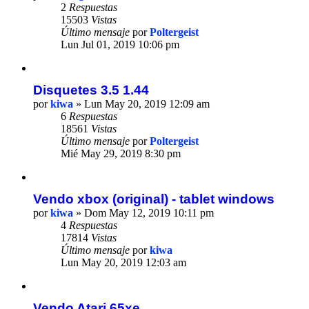
2
Respuestas
15503
Vistas
Último mensaje
por
Poltergeist
Lun Jul 01, 2019 10:06 pm
Disquetes 3.5 1.44
por
kiwa
» Lun May 20, 2019 12:09 am
6
Respuestas
18561
Vistas
Último mensaje
por
Poltergeist
Mié May 29, 2019 8:30 pm
Vendo xbox (original) - tablet windows
por
kiwa
» Dom May 12, 2019 10:11 pm
4
Respuestas
17814
Vistas
Último mensaje
por
kiwa
Lun May 20, 2019 12:03 am
Vendo Atari 65xe