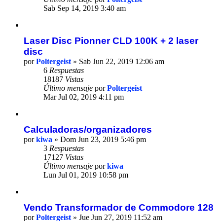
Sab Sep 14, 2019 3:40 am
Laser Disc Pionner CLD 100K + 2 laser
disc
por
Poltergeist
» Sab Jun 22, 2019 12:06 am
6
Respuestas
18187
Vistas
Último mensaje
por
Poltergeist
Mar Jul 02, 2019 4:11 pm
Calculadoras/organizadores
por
kiwa
» Dom Jun 23, 2019 5:46 pm
3
Respuestas
17127
Vistas
Último mensaje
por
kiwa
Lun Jul 01, 2019 10:58 pm
Vendo Transformador de Commodore 128
por
Poltergeist
» Jue Jun 27, 2019 11:52 am