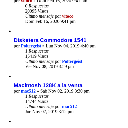
por
vitoco
» Dom Feb 16, 2020 9:41 pm
0
Respuestas
20095
Vistas
Último mensaje
por
vitoco
Dom Feb 16, 2020 9:41 pm
Disketera Commodore 1541
por
Poltergeist
» Lun Nov 04, 2019 4:40 pm
1
Respuestas
15419
Vistas
Último mensaje
por
Poltergeist
Vie Nov 08, 2019 3:59 pm
Macintosh 128K a la venta
por
mac512
» Sab Nov 02, 2019 3:30 pm
1
Respuestas
14744
Vistas
Último mensaje
por
mac512
Jue Nov 07, 2019 3:12 pm