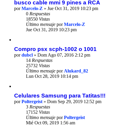
busco cable mmi 9 pines a RCA
por
Marcelo-Z
» Jue Oct 31, 2019 10:23 pm
0
Respuestas
18550
Vistas
Último mensaje
por
Marcelo-Z
Jue Oct 31, 2019 10:23 pm
Compro psx scph-1002 o 1001
por
dubcl
» Dom Ago 07, 2016 2:12 pm
14
Respuestas
25732
Vistas
Último mensaje
por
Alukard_82
Lun Oct 28, 2019 10:14 pm
Celulares Samsung para Tatitas!!!
por
Poltergeist
» Dom Sep 29, 2019 12:52 pm
3
Respuestas
17152
Vistas
Último mensaje
por
Poltergeist
Mié Oct 09, 2019 1:56 am