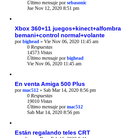
Último mensaje
por
sebasonic
Jue Nov 12, 2020 8:51 pm
Xbox 360+11 juegos+kinect+alfombra
bemani+control normal+volante
por
bighead
» Vie Nov 06, 2020 11:45 am
0
Respuestas
14573
Vistas
Último mensaje
por
bighead
Vie Nov 06, 2020 11:45 am
En venta Amiga 500 Plus
por
mac512
» Sab Mar 14, 2020 8:56 pm
0
Respuestas
19010
Vistas
Último mensaje
por
mac512
Sab Mar 14, 2020 8:56 pm
Están regalando teles CRT