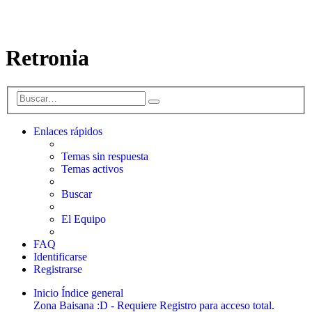
Retronia
Buscar
Búsqueda
avanzada
Enlaces rápidos
Temas sin respuesta
Temas activos
Buscar
El Equipo
FAQ
Identificarse
Registrarse
Inicio
Índice general
Zona Baisana :D - Requiere Registro para acceso total.