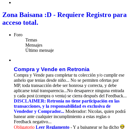
Buscar
Zona Baisana :D - Requiere Registro para
acceso total.
Foro
Temas
Mensajes
Último mensaje
Compra y Vende en Retronia
Compra y Vende para completar tu colección y/o cumplir ese
anhelo que tenias desde niño... No se permiten ofertas por
MP, toda transacción debe ser honrosa y correcta, y debe
aplicarse total transparencia...No desaparece ninguna entrada
y cada post (compra o venta) se cierra después del Feedback...
DISCLAIMER: Retronia no tiene participación en las
transacciones, y la responsabilidad es exclusiva de
Vendedor y Comprador...
Moderador: Nicolas, quien podrá
banear ante cualquier incumplimiento a estas reglas o
Feedback negativo...
Obligatorio
Leer Reglamento
- Y a baisanear se ha dicho