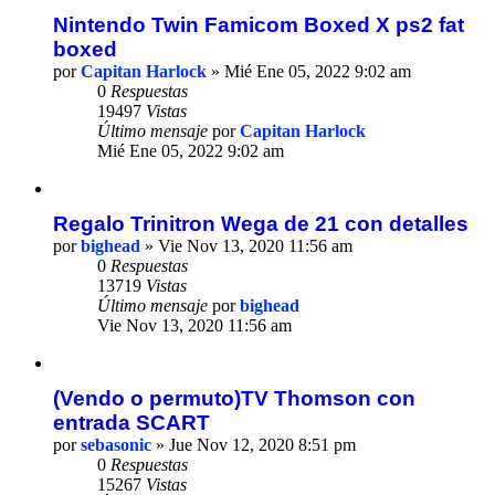
Nintendo Twin Famicom Boxed X ps2 fat
boxed
por
Capitan Harlock
» Mié Ene 05, 2022 9:02 am
0
Respuestas
19497
Vistas
Último mensaje
por
Capitan Harlock
Mié Ene 05, 2022 9:02 am
Regalo Trinitron Wega de 21 con detalles
por
bighead
» Vie Nov 13, 2020 11:56 am
0
Respuestas
13719
Vistas
Último mensaje
por
bighead
Vie Nov 13, 2020 11:56 am
(Vendo o permuto)TV Thomson con
entrada SCART
por
sebasonic
» Jue Nov 12, 2020 8:51 pm
0
Respuestas
15267
Vistas