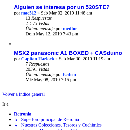
Alguien se interesa por un 520STE?
por
mac512
» Sab Mar 02, 2019 11:48 am
13
Respuestas
21575
Vistas
Último mensaje
por
medfor
Dom May 12, 2019 7:43 pm
MSX2 panasonic A1 BOXED + CASduino
por
Capitan Harlock
» Sab Mar 30, 2019 11:19 am
7
Respuestas
20391
Vistas
Último mensaje
por
fcatrin
Mié May 08, 2019 7:15 pm
Volver a Índice general
Ir a
Retronia
↳ Superforo principal de Retronia
↳ Nuestras Colecciones, Tesoros y Cuchitriles