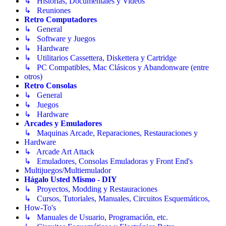
↳ Historias, Documentales y Videos
↳ Reuniones
Retro Computadores
↳ General
↳ Software y Juegos
↳ Hardware
↳ Utilitarios Cassettera, Diskettera y Cartridge
↳ PC Compatibles, Mac Clásicos y Abandonware (entre
otros)
Retro Consolas
↳ General
↳ Juegos
↳ Hardware
Arcades y Emuladores
↳ Maquinas Arcade, Reparaciones, Restauraciones y
Hardware
↳ Arcade Art Attack
↳ Emuladores, Consolas Emuladoras y Front End's
Multijuegos/Multiemulador
Hágalo Usted Mismo - DIY
↳ Proyectos, Modding y Restauraciones
↳ Cursos, Tutoriales, Manuales, Circuitos Esquemáticos,
How-To's
↳ Manuales de Usuario, Programación, etc.