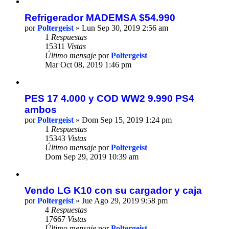
Refrigerador MADEMSA $54.990
por
Poltergeist
» Lun Sep 30, 2019 2:56 am
1
Respuestas
15311
Vistas
Último mensaje
por
Poltergeist
Mar Oct 08, 2019 1:46 pm
PES 17 4.000 y COD WW2 9.990 PS4
ambos
por
Poltergeist
» Dom Sep 15, 2019 1:24 pm
1
Respuestas
15343
Vistas
Último mensaje
por
Poltergeist
Dom Sep 29, 2019 10:39 am
Vendo LG K10 con su cargador y caja
por
Poltergeist
» Jue Ago 29, 2019 9:58 pm
4
Respuestas
17667
Vistas
Último mensaje
por
Poltergeist