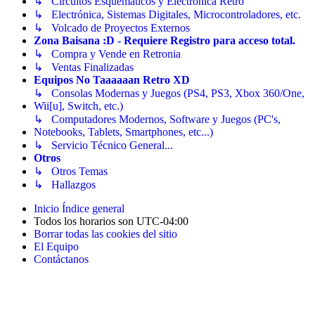
↳ Circuitos Esquemáticos y Electrónica Retro
↳ Electrónica, Sistemas Digitales, Microcontroladores, etc.
↳ Volcado de Proyectos Externos
Zona Baisana :D - Requiere Registro para acceso total.
↳ Compra y Vende en Retronia
↳ Ventas Finalizadas
Equipos No Taaaaaan Retro XD
↳ Consolas Modernas y Juegos (PS4, PS3, Xbox 360/One,
Wii[u], Switch, etc.)
↳ Computadores Modernos, Software y Juegos (PC's,
Notebooks, Tablets, Smartphones, etc...)
↳ Servicio Técnico General...
Otros
↳ Otros Temas
↳ Hallazgos
Inicio
Índice general
Todos los horarios son
UTC-04:00
Borrar todas las cookies del sitio
El Equipo
Contáctanos