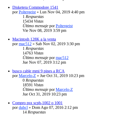
Disketera Commodore 1541
por
Poltergeist
» Lun Nov 04, 2019 4:40 pm
1
Respuestas
15434
Vistas
Último mensaje
por
Poltergeist
Vie Nov 08, 2019 3:59 pm
Macintosh 128K a la venta
por
mac512
» Sab Nov 02, 2019 3:30 pm
1
Respuestas
14763
Vistas
Último mensaje
por
mac512
Jue Nov 07, 2019 3:12 pm
busco cable mmi 9 pines a RCA
por
Marcelo-Z
» Jue Oct 31, 2019 10:23 pm
0
Respuestas
18591
Vistas
Último mensaje
por
Marcelo-Z
Jue Oct 31, 2019 10:23 pm
Compro psx scph-1002 o 1001
por
dubcl
» Dom Ago 07, 2016 2:12 pm
14
Respuestas