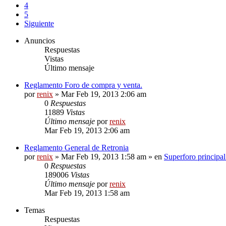
4
5
Siguiente
Anuncios
Respuestas
Vistas
Último mensaje
Reglamento Foro de compra y venta.
por
renix
» Mar Feb 19, 2013 2:06 am
0
Respuestas
11889
Vistas
Último mensaje
por
renix
Mar Feb 19, 2013 2:06 am
Reglamento General de Retronia
por
renix
» Mar Feb 19, 2013 1:58 am » en
Superforo principal
0
Respuestas
189006
Vistas
Último mensaje
por
renix
Mar Feb 19, 2013 1:58 am
Temas
Respuestas