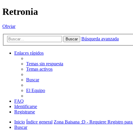
Retronia
Obviar
Búsqueda avanzada
Buscar
Enlaces rápidos
Temas sin respuesta
Temas activos
Buscar
El Equipo
FAQ
Identificarse
Registrarse
Inicio
Índice general
Zona Baisana :D - Requiere Registro para 
Buscar