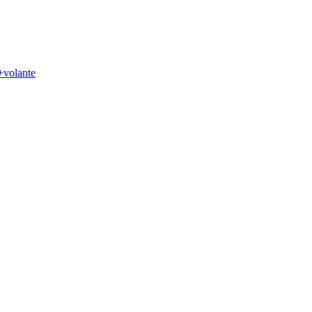
+volante