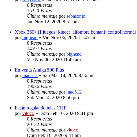
0
Respuestas
15320
Vistas
Último mensaje
por
sebasonic
Jue Nov 12, 2020 8:51 pm
Xbox 360+11 juegos+kinect+alfombra bemani+control normal
por
bighead
» Vie Nov 06, 2020 11:45 am
0
Respuestas
14597
Vistas
Último mensaje
por
bighead
Vie Nov 06, 2020 11:45 am
En venta Amiga 500 Plus
por
mac512
» Sab Mar 14, 2020 8:56 pm
0
Respuestas
19036
Vistas
Último mensaje
por
mac512
Sab Mar 14, 2020 8:56 pm
Están regalando teles CRT
por
vitoco
» Dom Feb 16, 2020 9:41 pm
0
Respuestas
20132
Vistas
Último mensaje
por
vitoco
Dom Feb 16, 2020 9:41 pm