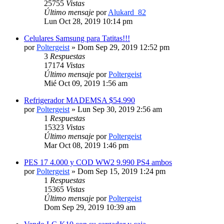
25755
Vistas
Último mensaje
por
Alukard_82
Lun Oct 28, 2019 10:14 pm
Celulares Samsung para Tatitas!!!
por
Poltergeist
» Dom Sep 29, 2019 12:52 pm
3
Respuestas
17174
Vistas
Último mensaje
por
Poltergeist
Mié Oct 09, 2019 1:56 am
Refrigerador MADEMSA $54.990
por
Poltergeist
» Lun Sep 30, 2019 2:56 am
1
Respuestas
15323
Vistas
Último mensaje
por
Poltergeist
Mar Oct 08, 2019 1:46 pm
PES 17 4.000 y COD WW2 9.990 PS4 ambos
por
Poltergeist
» Dom Sep 15, 2019 1:24 pm
1
Respuestas
15365
Vistas
Último mensaje
por
Poltergeist
Dom Sep 29, 2019 10:39 am