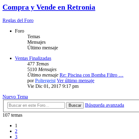
Compra y Vende en Retronia
Reglas del Foro
Foro
Temas
Mensajes
Último mensaje
Ventas Finalizadas
477
Temas
5110
Mensajes
Último mensaje
Re: Piscina con Bomba Filtro …
por
Poltergeist
Ver último mensaje
Vie Dic 01, 2017 9:17 pm
Nuevo Tema
Búsqueda avanzada
Buscar
107 temas
1
2
3