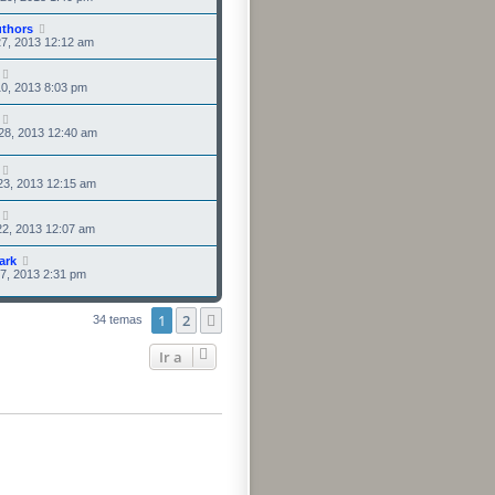
uthors
7, 2013 12:12 am
0, 2013 8:03 pm
28, 2013 12:40 am
23, 2013 12:15 am
22, 2013 12:07 am
ark
7, 2013 2:31 pm
1
2
Siguiente
34 temas
Ir a