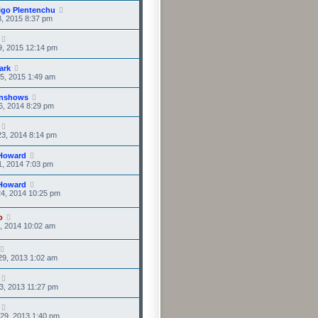
igo Plentenchu
3, 2015 8:37 pm
9, 2015 12:14 pm
ark
5, 2015 1:49 am
onshows
6, 2014 8:29 pm
3, 2014 8:14 pm
Howard
1, 2014 7:03 pm
Howard
4, 2014 10:25 pm
o
1, 2014 10:02 am
29, 2013 1:02 am
3, 2013 11:27 pm
29, 2013 1:40 pm