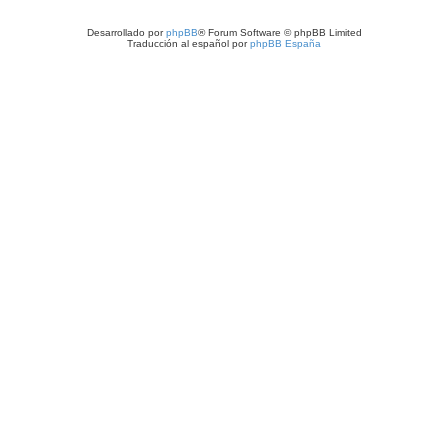
Desarrollado por
phpBB
® Forum Software © phpBB Limited
Traducción al español por
phpBB España