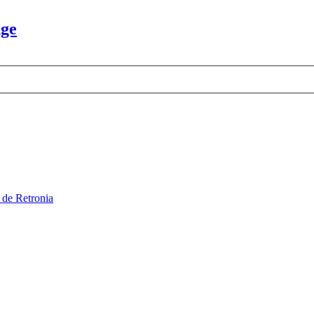
dge
 de Retronia