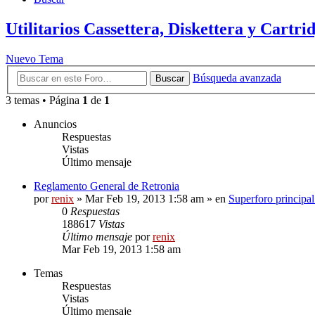
Utilitarios Cassettera, Diskettera y Cartri
Nuevo Tema
Búsqueda avanzada
Buscar
3 temas • Página
1
de
1
Anuncios
Respuestas
Vistas
Último mensaje
Reglamento General de Retronia
por
renix
» Mar Feb 19, 2013 1:58 am » en
Superforo principal
0
Respuestas
188617
Vistas
Último mensaje
por
renix
Mar Feb 19, 2013 1:58 am
Temas
Respuestas
Vistas
Último mensaje