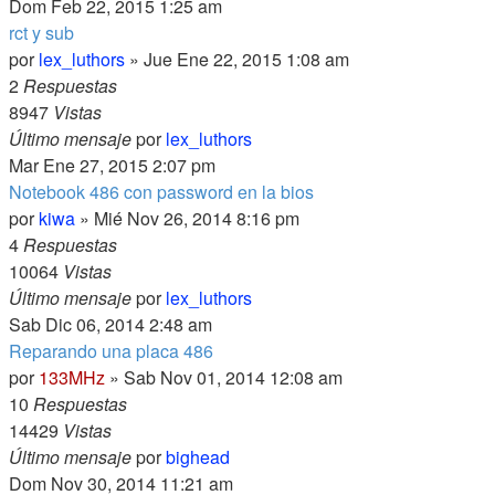
Dom Feb 22, 2015 1:25 am
rct y sub
por
lex_luthors
» Jue Ene 22, 2015 1:08 am
2
Respuestas
8947
Vistas
Último mensaje
por
lex_luthors
Mar Ene 27, 2015 2:07 pm
Notebook 486 con password en la bios
por
kiwa
» Mié Nov 26, 2014 8:16 pm
4
Respuestas
10064
Vistas
Último mensaje
por
lex_luthors
Sab Dic 06, 2014 2:48 am
Reparando una placa 486
por
133MHz
» Sab Nov 01, 2014 12:08 am
10
Respuestas
14429
Vistas
Último mensaje
por
bighead
Dom Nov 30, 2014 11:21 am