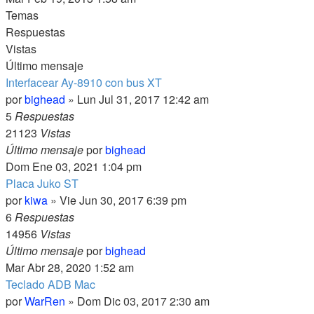
Temas
Respuestas
Vistas
Último mensaje
Interfacear Ay-8910 con bus XT
por
bighead
» Lun Jul 31, 2017 12:42 am
5
Respuestas
21123
Vistas
Último mensaje
por
bighead
Dom Ene 03, 2021 1:04 pm
Placa Juko ST
por
kiwa
» Vie Jun 30, 2017 6:39 pm
6
Respuestas
14956
Vistas
Último mensaje
por
bighead
Mar Abr 28, 2020 1:52 am
Teclado ADB Mac
por
WarRen
» Dom Dic 03, 2017 2:30 am