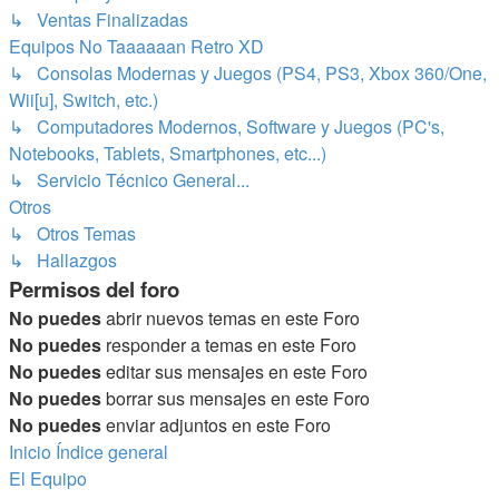
↳ Ventas Finalizadas
Equipos No Taaaaaan Retro XD
↳ Consolas Modernas y Juegos (PS4, PS3, Xbox 360/One,
Wii[u], Switch, etc.)
↳ Computadores Modernos, Software y Juegos (PC's,
Notebooks, Tablets, Smartphones, etc...)
↳ Servicio Técnico General...
Otros
↳ Otros Temas
↳ Hallazgos
Permisos del foro
No puedes
abrir nuevos temas en este Foro
No puedes
responder a temas en este Foro
No puedes
editar sus mensajes en este Foro
No puedes
borrar sus mensajes en este Foro
No puedes
enviar adjuntos en este Foro
Inicio
Índice general
El Equipo