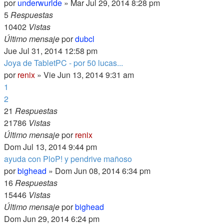
por
underwurlde
» Mar Jul 29, 2014 8:28 pm
5
Respuestas
10402
Vistas
Último mensaje
por
dubcl
Jue Jul 31, 2014 12:58 pm
Joya de TabletPC - por 50 lucas...
por
renix
» Vie Jun 13, 2014 9:31 am
1
2
21
Respuestas
21786
Vistas
Último mensaje
por
renix
Dom Jul 13, 2014 9:44 pm
ayuda con PloP! y pendrive mañoso
por
bighead
» Dom Jun 08, 2014 6:34 pm
16
Respuestas
15446
Vistas
Último mensaje
por
bighead
Dom Jun 29, 2014 6:24 pm