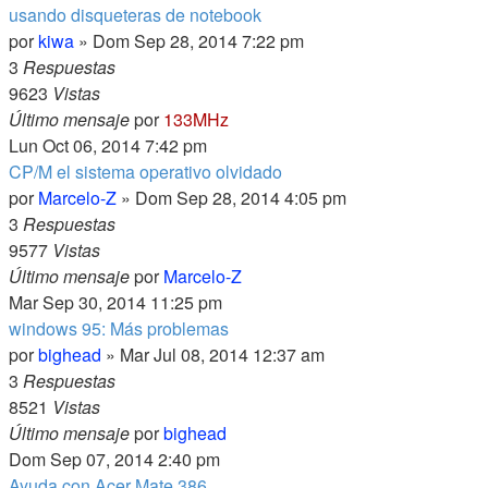
usando disqueteras de notebook
por
kiwa
» Dom Sep 28, 2014 7:22 pm
3
Respuestas
9623
Vistas
Último mensaje
por
133MHz
Lun Oct 06, 2014 7:42 pm
CP/M el sistema operativo olvidado
por
Marcelo-Z
» Dom Sep 28, 2014 4:05 pm
3
Respuestas
9577
Vistas
Último mensaje
por
Marcelo-Z
Mar Sep 30, 2014 11:25 pm
windows 95: Más problemas
por
bighead
» Mar Jul 08, 2014 12:37 am
3
Respuestas
8521
Vistas
Último mensaje
por
bighead
Dom Sep 07, 2014 2:40 pm
Ayuda con Acer Mate 386