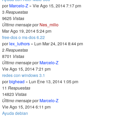
por
Marcelo-Z
» Vie Ago 15, 2014 7:17 pm
3
Respuestas
9625
Vistas
Último mensaje
por
Nes_milio
Mar Ago 19, 2014 5:24 pm
free-dos o ms-dos 6.22
por
lex_luthors
» Lun Mar 24, 2014 8:44 pm
2
Respuestas
8701
Vistas
Último mensaje
por
Marcelo-Z
Vie Ago 15, 2014 7:21 pm
redes con windows 3.1
por
bighead
» Lun Ene 13, 2014 1:05 pm
11
Respuestas
14823
Vistas
Último mensaje
por
Marcelo-Z
Vie Ago 15, 2014 6:11 pm
Ayuda debian