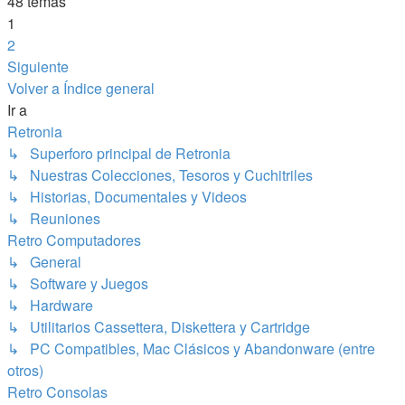
48 temas
1
2
Siguiente
Volver a Índice general
Ir a
Retronia
↳ Superforo principal de Retronia
↳ Nuestras Colecciones, Tesoros y Cuchitriles
↳ Historias, Documentales y Videos
↳ Reuniones
Retro Computadores
↳ General
↳ Software y Juegos
↳ Hardware
↳ Utilitarios Cassettera, Diskettera y Cartridge
↳ PC Compatibles, Mac Clásicos y Abandonware (entre
otros)
Retro Consolas