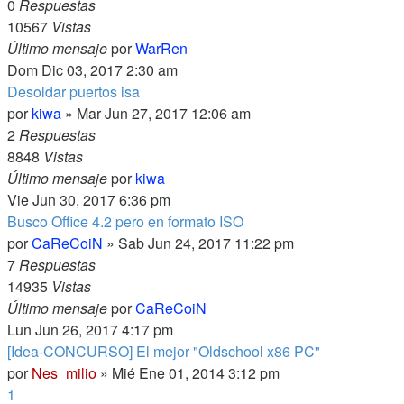
0
Respuestas
10567
Vistas
Último mensaje
por
WarRen
Dom Dic 03, 2017 2:30 am
Desoldar puertos isa
por
kiwa
» Mar Jun 27, 2017 12:06 am
2
Respuestas
8848
Vistas
Último mensaje
por
kiwa
Vie Jun 30, 2017 6:36 pm
Busco Office 4.2 pero en formato ISO
por
CaReCoiN
» Sab Jun 24, 2017 11:22 pm
7
Respuestas
14935
Vistas
Último mensaje
por
CaReCoiN
Lun Jun 26, 2017 4:17 pm
[Idea-CONCURSO] El mejor "Oldschool x86 PC"
por
Nes_milio
» Mié Ene 01, 2014 3:12 pm
1