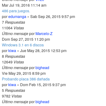
Mar Jul 19, 2016 11:14 am
486 para juegos.
por
edumanga
» Sab Sep 26, 2015 9:57 pm
7
Respuestas
11064
Vistas
Último mensaje
por
Marcelo-Z
Dom Sep 27, 2015 11:20 pm
Windows 3.1 en 6 discos
por
kiwa
» Jue May 28, 2015 12:53 pm
8
Respuestas
12649
Vistas
Último mensaje
por
bighead
Vie May 29, 2015 8:59 pm
Probando placa 386 dañada
por
kiwa
» Dom Feb 15, 2015 9:37 pm
5
Respuestas
9782
Vistas
Último mensaje
por
bighead