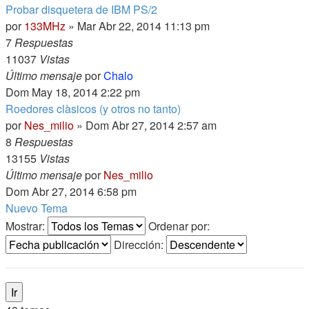
Probar disquetera de IBM PS/2
por
133MHz
» Mar Abr 22, 2014 11:13 pm
7
Respuestas
11037
Vistas
Último mensaje
por
Chalo
Dom May 18, 2014 2:22 pm
Roedores clàsicos (y otros no tanto)
por
Nes_milio
» Dom Abr 27, 2014 2:57 am
8
Respuestas
13155
Vistas
Último mensaje
por
Nes_milio
Dom Abr 27, 2014 6:58 pm
Nuevo Tema
Mostrar:
Ordenar por:
Dirección: