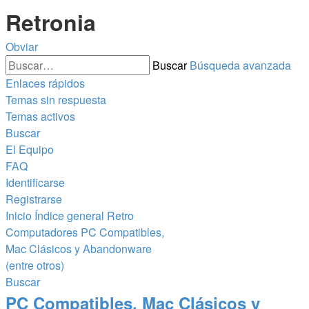
Retronia
Obviar
Buscar
Búsqueda avanzada
Enlaces rápidos
Temas sin respuesta
Temas activos
Buscar
El Equipo
FAQ
Identificarse
Registrarse
Inicio
Índice general
Retro
Computadores
PC Compatibles,
Mac Clásicos y Abandonware
(entre otros)
Buscar
PC Compatibles, Mac Clásicos y