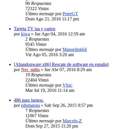
96
Respuestas
72322
Vistas
Último mensaje
por
PeterGT
Dom Ago 21, 2016 11:17 pm
Tarjeta TV isa y varios
por
kiwa
» Jue Ago 04, 2016 12:59 am
2
Respuestas
9545
Vistas
Último mensaje
por
Manuelink64
Vie Ago 05, 2016 3:20 am
[Abandonware x86] Rescate de software en español
por
Nes_milio
» Jue Abr 07, 2016 8:29 am
19
Respuestas
22404
Vistas
Último mensaje
por
Vhzc
Mar Jul 19, 2016 11:14 am
486 para juegos.
por
edumanga
» Sab Sep 26, 2015 9:57 pm
7
Respuestas
11067
Vistas
Último mensaje
por
Marcelo-Z
Dom Sep 27, 2015 11:20 pm