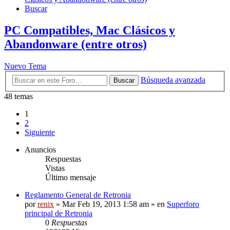
Buscar
PC Compatibles, Mac Clásicos y
Abandonware (entre otros)
Nuevo Tema
Búsqueda avanzada
Buscar
48 temas
1
2
Siguiente
Anuncios
Respuestas
Vistas
Último mensaje
Reglamento General de Retronia
por
renix
» Mar Feb 19, 2013 1:58 am » en
Superforo
principal de Retronia
0
Respuestas