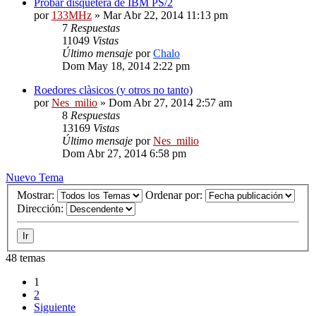
Probar disquetera de IBM PS/2
por
133MHz
» Mar Abr 22, 2014 11:13 pm
7
Respuestas
11049
Vistas
Último mensaje
por
Chalo
Dom May 18, 2014 2:22 pm
Roedores clàsicos (y otros no tanto)
por
Nes_milio
» Dom Abr 27, 2014 2:57 am
8
Respuestas
13169
Vistas
Último mensaje
por
Nes_milio
Dom Abr 27, 2014 6:58 pm
Nuevo Tema
Mostrar:
Ordenar por:
Dirección:
48 temas
1
2
Siguiente