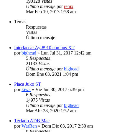
190128
Vistas
Último mensaje
por
renix
Mar Feb 19, 2013 1:58 am
Temas
Respuestas
Vistas
Último mensaje
Interfacear Ay-8910 con bus XT
por
bighead
» Lun Jul 31, 2017 12:42 am
5
Respuestas
21133
Vistas
Último mensaje
por
bighead
Dom Ene 03, 2021 1:04 pm
Placa Juko ST
por
kiwa
» Vie Jun 30, 2017 6:39 pm
6
Respuestas
14975
Vistas
Último mensaje
por
bighead
Mar Abr 28, 2020 1:52 am
Teclado ADB Mac
por
WarRen
» Dom Dic 03, 2017 2:30 am
0
Respuestas