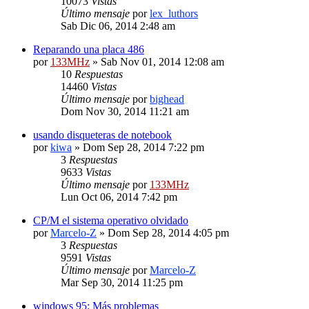
10073
Vistas
Último mensaje
por
lex_luthors
Sab Dic 06, 2014 2:48 am
Reparando una placa 486
por
133MHz
» Sab Nov 01, 2014 12:08 am
10
Respuestas
14460
Vistas
Último mensaje
por
bighead
Dom Nov 30, 2014 11:21 am
usando disqueteras de notebook
por
kiwa
» Dom Sep 28, 2014 7:22 pm
3
Respuestas
9633
Vistas
Último mensaje
por
133MHz
Lun Oct 06, 2014 7:42 pm
CP/M el sistema operativo olvidado
por
Marcelo-Z
» Dom Sep 28, 2014 4:05 pm
3
Respuestas
9591
Vistas
Último mensaje
por
Marcelo-Z
Mar Sep 30, 2014 11:25 pm
windows 95: Más problemas