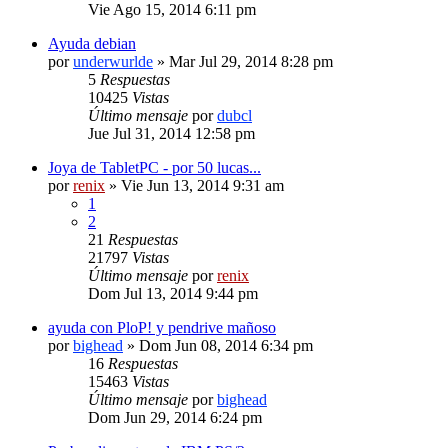
Vie Ago 15, 2014 6:11 pm
Ayuda debian
por
underwurlde
» Mar Jul 29, 2014 8:28 pm
5
Respuestas
10425
Vistas
Último mensaje
por
dubcl
Jue Jul 31, 2014 12:58 pm
Joya de TabletPC - por 50 lucas...
por
renix
» Vie Jun 13, 2014 9:31 am
1
2
21
Respuestas
21797
Vistas
Último mensaje
por
renix
Dom Jul 13, 2014 9:44 pm
ayuda con PloP! y pendrive mañoso
por
bighead
» Dom Jun 08, 2014 6:34 pm
16
Respuestas
15463
Vistas
Último mensaje
por
bighead
Dom Jun 29, 2014 6:24 pm