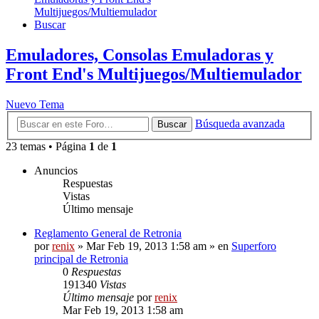
Multijuegos/Multiemulador
Buscar
Emuladores, Consolas Emuladoras y
Front End's Multijuegos/Multiemulador
Nuevo Tema
Búsqueda avanzada
Buscar
23 temas • Página
1
de
1
Anuncios
Respuestas
Vistas
Último mensaje
Reglamento General de Retronia
por
renix
» Mar Feb 19, 2013 1:58 am » en
Superforo
principal de Retronia
0
Respuestas
191340
Vistas
Último mensaje
por
renix
Mar Feb 19, 2013 1:58 am