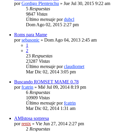
por
Gordigo Plentenchu
» Jue Jul 30, 2015 9:22 am
5
Respuestas
9847
Vistas
Último mensaje
por
dubcl
Dom Ago 02, 2015 2:27 pm
Roms para Mame
por
sebasonic
» Dom Ago 04, 2013 2:45 am
1
2
23
Respuestas
23287
Vistas
Último mensaje
por
claudiomet
Mar Dic 02, 2014 3:05 pm
Buscando ROMSET MAME 0.78
por
fcatrin
» Mié Jul 09, 2014 8:19 pm
6
Respuestas
10909
Vistas
Último mensaje
por
fcatrin
Mar Dic 02, 2014 1:31 am
AMIstosa sorpresa
por
renix
» Vie Jun 27, 2014 2:27 pm
2
Respuestas