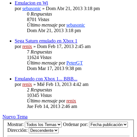
Emulacion en Wi
por
sebasonic
» Dom Abr 21, 2013 3:18 pm
0
Respuestas
8701
Vistas
Último mensaje
por
sebasonic
Dom Abr 21, 2013 3:18 pm
Sega Saturn emulado en Xbox 1
por
renix
» Dom Feb 17, 2013 2:45 am
7
Respuestas
11624
Vistas
Último mensaje
por
PeterGT
Dom Mar 17, 2013 9:38 pm
Emulando con Xbox 1... BBB...
por
renix
» Mié Feb 13, 2013 4:42 am
2
Respuestas
10345
Vistas
Último mensaje
por
renix
Jue Feb 14, 2013 2:46 am
Nuevo Tema
Mostrar:
Ordenar por:
Dirección: