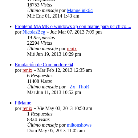
16753
Vistas
Último mensaje
por
Manuelink64
Mié Ene 01, 2014 1:43 am
Frontend MAME o windows xp con mame para pc chico....
por
NicolasBeg
» Jue Mar 07, 2013 7:09 pm
19
Respuestas
22294
Vistas
Último mensaje
por
renix
Mié Jun 19, 2013 10:29 pm
Emulación de Commodore 64
por
renix
» Mar Feb 12, 2013 12:35 am
6
Respuestas
11408
Vistas
Último mensaje
por
=Zx=ThoR
Mar Jun 11, 2013 10:52 pm
PiMame
por
renix
» Vie May 03, 2013 10:50 am
1
Respuestas
8324
Vistas
Último mensaje
por
miltonshows
Dom May 05, 2013 11:05 am