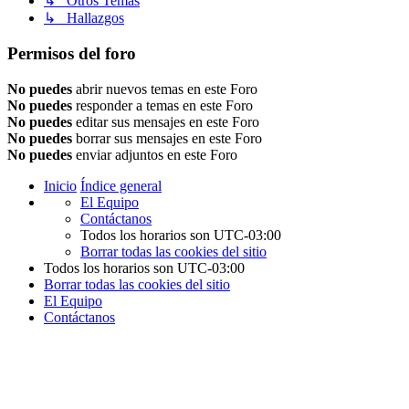
↳ Otros Temas
↳ Hallazgos
Permisos del foro
No puedes
abrir nuevos temas en este Foro
No puedes
responder a temas en este Foro
No puedes
editar sus mensajes en este Foro
No puedes
borrar sus mensajes en este Foro
No puedes
enviar adjuntos en este Foro
Inicio
Índice general
El Equipo
Contáctanos
Todos los horarios son
UTC-03:00
Borrar todas las cookies del sitio
Todos los horarios son
UTC-03:00
Borrar todas las cookies del sitio
El Equipo
Contáctanos