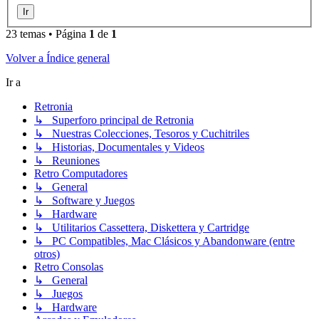
23 temas • Página
1
de
1
Volver a Índice general
Ir a
Retronia
↳ Superforo principal de Retronia
↳ Nuestras Colecciones, Tesoros y Cuchitriles
↳ Historias, Documentales y Videos
↳ Reuniones
Retro Computadores
↳ General
↳ Software y Juegos
↳ Hardware
↳ Utilitarios Cassettera, Diskettera y Cartridge
↳ PC Compatibles, Mac Clásicos y Abandonware (entre
otros)
Retro Consolas
↳ General
↳ Juegos
↳ Hardware