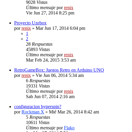
9028
Vistas
Último mensaje
por
renix
Vie Jun 27, 2014 8:25 pm
Proyecto Uzebox
por
renix
» Mar Jun 17, 2014 6:04 pm
1
2
28
Respuestas
45893
Vistas
Último mensaje
por
renix
Mar Feb 24, 2015 3:53 am
RetroGameBox: Juegos Retro en Arduino UNO
por
renix
» Vie Jun 06, 2014 5:34 am
6
Respuestas
19331
Vistas
Último mensaje
por
renix
Sab Jun 07, 2014 2:16 am
configuracion hyperspin?
por
Rockman X
» Mié Mar 26, 2014 8:42 am
5
Respuestas
10611
Vistas
Último mensaje
por
Flako