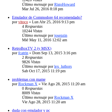
Último mensaje
por
RigoHoward
Mar Jul 26, 2016 8:18 pm
Emulador de Commodore 64 recomendado?
por
vitoco
» Lun Abr 25, 2016 9:13 pm
4
Respuestas
10244
Vistas
Último mensaje
por
josepzin
Mié May 11, 2016 12:02 am
RetroBoxTV 2 (y MSX)
por
fcatrin
» Dom Sep 13, 2015 3:16 pm
2
Respuestas
9826
Vistas
Último mensaje
por
lex_luthors
Sab Oct 17, 2015 11:19 pm
problemas con mame
por
Rockman X
» Vie Ago 28, 2015 11:20 am
0
Respuestas
8009
Vistas
Último mensaje
por
Rockman X
Vie Ago 28, 2015 11:20 am
duda con emulador y pc