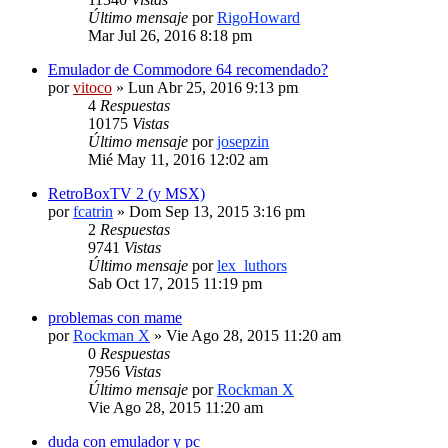
Último mensaje
por
RigoHoward
Mar Jul 26, 2016 8:18 pm
Emulador de Commodore 64 recomendado?
por
vitoco
» Lun Abr 25, 2016 9:13 pm
4
Respuestas
10175
Vistas
Último mensaje
por
josepzin
Mié May 11, 2016 12:02 am
RetroBoxTV 2 (y MSX)
por
fcatrin
» Dom Sep 13, 2015 3:16 pm
2
Respuestas
9741
Vistas
Último mensaje
por
lex_luthors
Sab Oct 17, 2015 11:19 pm
problemas con mame
por
Rockman X
» Vie Ago 28, 2015 11:20 am
0
Respuestas
7956
Vistas
Último mensaje
por
Rockman X
Vie Ago 28, 2015 11:20 am
duda con emulador y pc