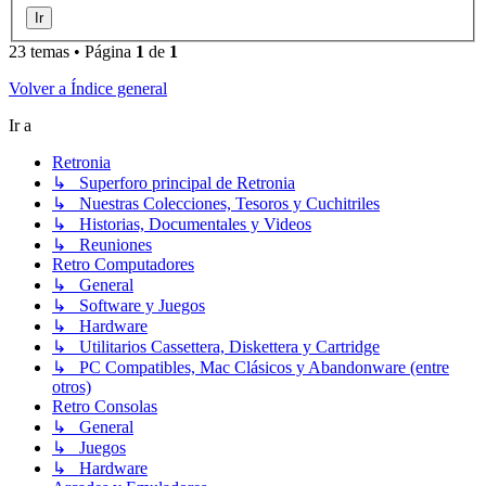
23 temas • Página
1
de
1
Volver a Índice general
Ir a
Retronia
↳ Superforo principal de Retronia
↳ Nuestras Colecciones, Tesoros y Cuchitriles
↳ Historias, Documentales y Videos
↳ Reuniones
Retro Computadores
↳ General
↳ Software y Juegos
↳ Hardware
↳ Utilitarios Cassettera, Diskettera y Cartridge
↳ PC Compatibles, Mac Clásicos y Abandonware (entre
otros)
Retro Consolas
↳ General
↳ Juegos
↳ Hardware