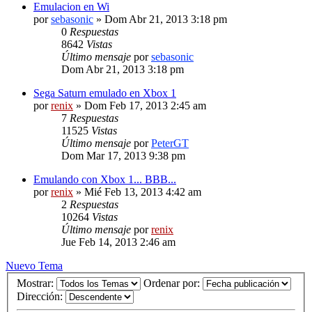
Emulacion en Wi
por
sebasonic
» Dom Abr 21, 2013 3:18 pm
0
Respuestas
8642
Vistas
Último mensaje
por
sebasonic
Dom Abr 21, 2013 3:18 pm
Sega Saturn emulado en Xbox 1
por
renix
» Dom Feb 17, 2013 2:45 am
7
Respuestas
11525
Vistas
Último mensaje
por
PeterGT
Dom Mar 17, 2013 9:38 pm
Emulando con Xbox 1... BBB...
por
renix
» Mié Feb 13, 2013 4:42 am
2
Respuestas
10264
Vistas
Último mensaje
por
renix
Jue Feb 14, 2013 2:46 am
Nuevo Tema
Mostrar:
Ordenar por:
Dirección: