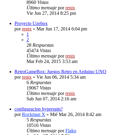
8960
Vistas
Último mensaje
por
renix
Vie Jun 27, 2014 8:25 pm
Proyecto Uzebox
por
renix
» Mar Jun 17, 2014 6:04 pm
1
2
28
Respuestas
45474
Vistas
Último mensaje
por
renix
Mar Feb 24, 2015 3:53 am
RetroGameBox: Juegos Retro en Arduino UNO
por
renix
» Vie Jun 06, 2014 5:34 am
6
Respuestas
19067
Vistas
Último mensaje
por
renix
Sab Jun 07, 2014 2:16 am
configuracion hyperspin?
por
Rockman X
» Mié Mar 26, 2014 8:42 am
5
Respuestas
10516
Vistas
Último mensaje
por
Flako