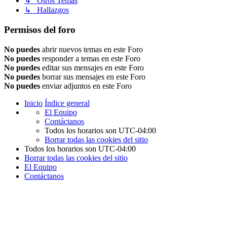
↳ Otros Temas
↳ Hallazgos
Permisos del foro
No puedes
abrir nuevos temas en este Foro
No puedes
responder a temas en este Foro
No puedes
editar sus mensajes en este Foro
No puedes
borrar sus mensajes en este Foro
No puedes
enviar adjuntos en este Foro
Inicio
Índice general
El Equipo
Contáctanos
Todos los horarios son
UTC-04:00
Borrar todas las cookies del sitio
Todos los horarios son
UTC-04:00
Borrar todas las cookies del sitio
El Equipo
Contáctanos