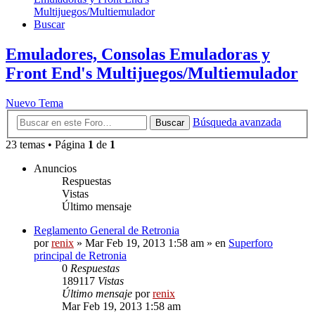
Multijuegos/Multiemulador
Buscar
Emuladores, Consolas Emuladoras y
Front End's Multijuegos/Multiemulador
Nuevo Tema
Búsqueda avanzada
Buscar
23 temas • Página
1
de
1
Anuncios
Respuestas
Vistas
Último mensaje
Reglamento General de Retronia
por
renix
» Mar Feb 19, 2013 1:58 am » en
Superforo
principal de Retronia
0
Respuestas
189117
Vistas
Último mensaje
por
renix
Mar Feb 19, 2013 1:58 am