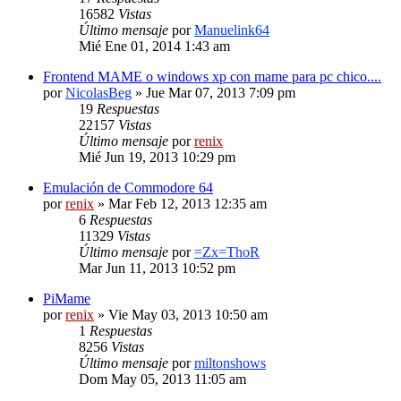
16582
Vistas
Último mensaje
por
Manuelink64
Mié Ene 01, 2014 1:43 am
Frontend MAME o windows xp con mame para pc chico....
por
NicolasBeg
» Jue Mar 07, 2013 7:09 pm
19
Respuestas
22157
Vistas
Último mensaje
por
renix
Mié Jun 19, 2013 10:29 pm
Emulación de Commodore 64
por
renix
» Mar Feb 12, 2013 12:35 am
6
Respuestas
11329
Vistas
Último mensaje
por
=Zx=ThoR
Mar Jun 11, 2013 10:52 pm
PiMame
por
renix
» Vie May 03, 2013 10:50 am
1
Respuestas
8256
Vistas
Último mensaje
por
miltonshows
Dom May 05, 2013 11:05 am