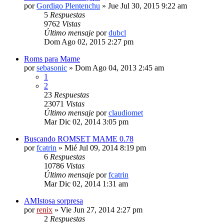
por
Gordigo Plentenchu
» Jue Jul 30, 2015 9:22 am
5
Respuestas
9762
Vistas
Último mensaje
por
dubcl
Dom Ago 02, 2015 2:27 pm
Roms para Mame
por
sebasonic
» Dom Ago 04, 2013 2:45 am
1
2
23
Respuestas
23071
Vistas
Último mensaje
por
claudiomet
Mar Dic 02, 2014 3:05 pm
Buscando ROMSET MAME 0.78
por
fcatrin
» Mié Jul 09, 2014 8:19 pm
6
Respuestas
10786
Vistas
Último mensaje
por
fcatrin
Mar Dic 02, 2014 1:31 am
AMIstosa sorpresa
por
renix
» Vie Jun 27, 2014 2:27 pm
2
Respuestas