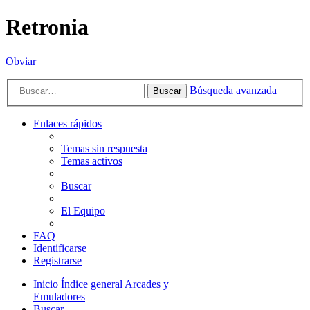
Retronia
Obviar
Búsqueda avanzada
Buscar
Enlaces rápidos
Temas sin respuesta
Temas activos
Buscar
El Equipo
FAQ
Identificarse
Registrarse
Inicio
Índice general
Arcades y
Emuladores
Buscar