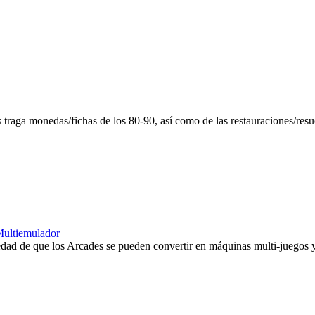
aga monedas/fichas de los 80-90, así como de las restauraciones/resucit
Multiemulador
ad de que los Arcades se pueden convertir en máquinas multi-juegos y ll