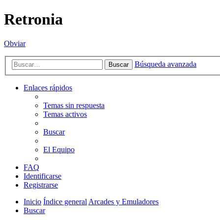
Retronia
Obviar
Búsqueda avanzada
Buscar
Enlaces rápidos
Temas sin respuesta
Temas activos
Buscar
El Equipo
FAQ
Identificarse
Registrarse
Inicio
Índice general
Arcades y Emuladores
Buscar