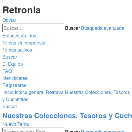
Retronia
Obviar
Buscar
Búsqueda avanzada
Enlaces rápidos
Temas sin respuesta
Temas activos
Buscar
El Equipo
FAQ
Identificarse
Registrarse
Inicio
Índice general
Retronia
Nuestras Colecciones, Tesoros
y Cuchitriles
Buscar
Nuestras Colecciones, Tesoros y Cuchi
Nuevo Tema
Buscar
Búsqueda avanzada