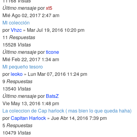
11168
Vistas
Último mensaje
por
xt5
Mié Ago 02, 2017 2:47 am
Mi colección
por
Vhzc
» Mar Jul 19, 2016 10:20 pm
11
Respuestas
15528
Vistas
Último mensaje
por
ticone
Mié Feb 22, 2017 1:34 am
Mi pequeño tesoro
por
leoko
» Lun Mar 07, 2016 11:24 pm
9
Respuestas
13540
Vistas
Último mensaje
por
BatsZ
Vie May 13, 2016 1:48 pm
La coleccion de Cap harlock ( mas bien lo que queda haha)
por
Capitan Harlock
» Jue Abr 14, 2016 7:39 pm
5
Respuestas
10479
Vistas