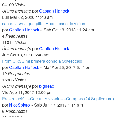
94109
Vistas
Último mensaje
por
Capitan Harlock
Lun Mar 02, 2020 11:46 am
cacha la wea que pille, Epoch cassete vision
por
Capitan Harlock
» Sab Oct 13, 2018 11:24 am
4
Respuestas
11014
Vistas
Último mensaje
por
Capitan Harlock
Jue Oct 18, 2018 5:48 am
From URSS mi primera consola Sovietica!!!
por
Capitan Harlock
» Mar Abr 25, 2017 5:14 pm
12
Respuestas
15386
Vistas
Último mensaje
por
bighead
Vie Ago 11, 2017 12:00 pm
Presentación +Cachureos varios +Compras (24 Septiembre)
por
NicoSpktro
» Sab Jun 17, 2017 1:14 am
6
Respuestas