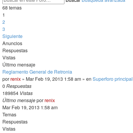
68 temas
1
2
3
Siguiente
Anuncios
Respuestas
Vistas
Último mensaje
Reglamento General de Retronia
por
renix
» Mar Feb 19, 2013 1:58 am » en
Superforo principa
0
Respuestas
189854
Vistas
Último mensaje
por
renix
Mar Feb 19, 2013 1:58 am
Temas
Respuestas
Vistas