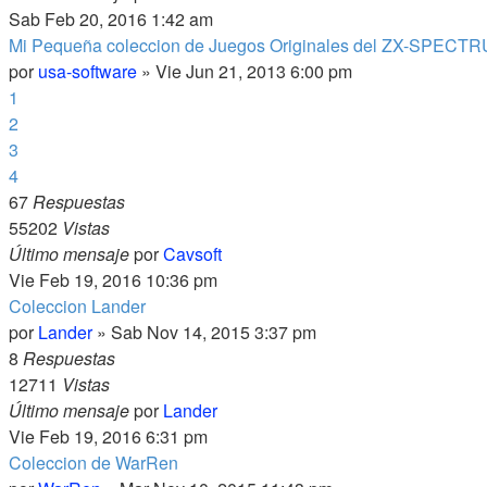
Sab Feb 20, 2016 1:42 am
Mi Pequeña coleccion de Juegos Originales del ZX-SPECTR
por
usa-software
» Vie Jun 21, 2013 6:00 pm
1
2
3
4
67
Respuestas
55202
Vistas
Último mensaje
por
Cavsoft
Vie Feb 19, 2016 10:36 pm
Coleccion Lander
por
Lander
» Sab Nov 14, 2015 3:37 pm
8
Respuestas
12711
Vistas
Último mensaje
por
Lander
Vie Feb 19, 2016 6:31 pm
Coleccion de WarRen