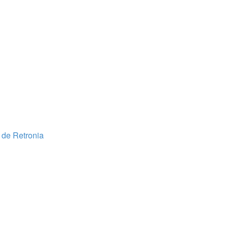
l de Retronia