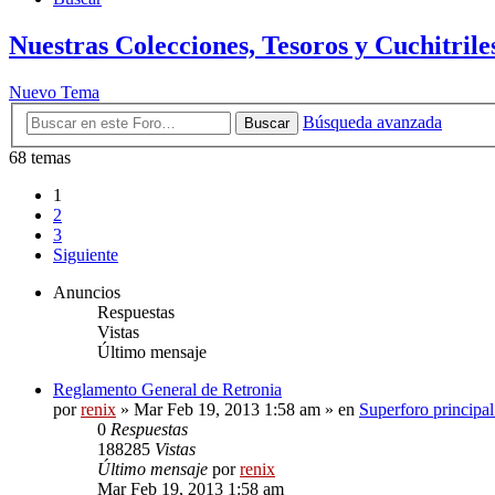
Nuestras Colecciones, Tesoros y Cuchitrile
Nuevo Tema
Búsqueda avanzada
Buscar
68 temas
1
2
3
Siguiente
Anuncios
Respuestas
Vistas
Último mensaje
Reglamento General de Retronia
por
renix
» Mar Feb 19, 2013 1:58 am » en
Superforo principal
0
Respuestas
188285
Vistas
Último mensaje
por
renix
Mar Feb 19, 2013 1:58 am