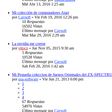
Mié Abr 13, 2016 1:25 am
Mi colección de computadores Atari
por
Cavsoft
» Vie Feb 19, 2016 12:26 pm
10
Respuestas
16502
Vistas
Último mensaje
por
Cavsoft
Mar Mar 29, 2016 2:29 am
La envidia me corroe
por
vitoco
» Jue Nov 05, 2015 9:30 am
5
Respuestas
10528
Vistas
Último mensaje
por
Cavsoft
Sab Feb 20, 2016 1:42 am
Mi Pequeña coleccion de Juegos Originales del ZX-SPECTR
por
usa-software
» Vie Jun 21, 2013 6:00 pm
1
2
3
4
67
Respuestas
54976
Vistas
Último mensaje
por
Cavsoft