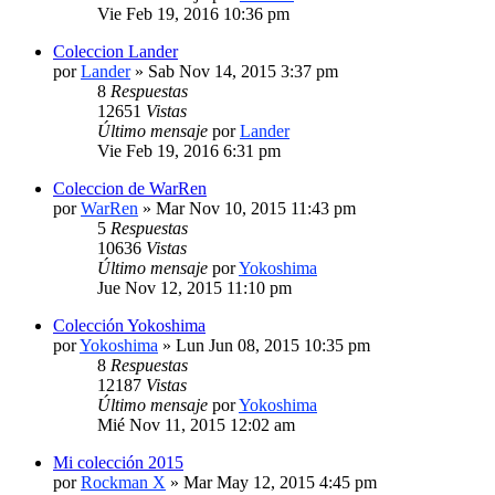
Vie Feb 19, 2016 10:36 pm
Coleccion Lander
por
Lander
» Sab Nov 14, 2015 3:37 pm
8
Respuestas
12651
Vistas
Último mensaje
por
Lander
Vie Feb 19, 2016 6:31 pm
Coleccion de WarRen
por
WarRen
» Mar Nov 10, 2015 11:43 pm
5
Respuestas
10636
Vistas
Último mensaje
por
Yokoshima
Jue Nov 12, 2015 11:10 pm
Colección Yokoshima
por
Yokoshima
» Lun Jun 08, 2015 10:35 pm
8
Respuestas
12187
Vistas
Último mensaje
por
Yokoshima
Mié Nov 11, 2015 12:02 am
Mi colección 2015
por
Rockman X
» Mar May 12, 2015 4:45 pm