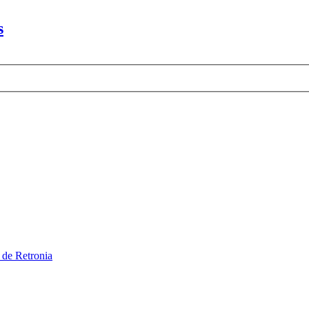
s
 de Retronia