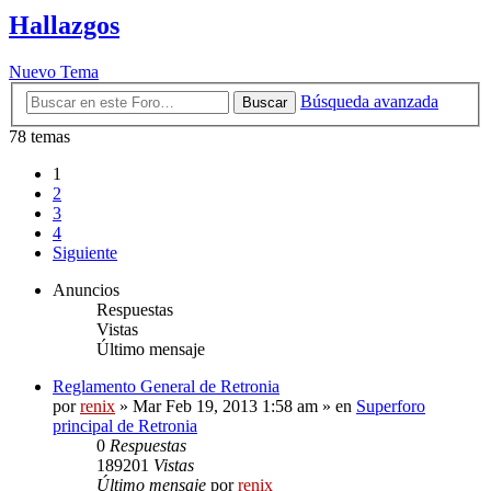
Hallazgos
Nuevo Tema
Búsqueda avanzada
Buscar
78 temas
1
2
3
4
Siguiente
Anuncios
Respuestas
Vistas
Último mensaje
Reglamento General de Retronia
por
renix
» Mar Feb 19, 2013 1:58 am » en
Superforo
principal de Retronia
0
Respuestas
189201
Vistas
Último mensaje
por
renix