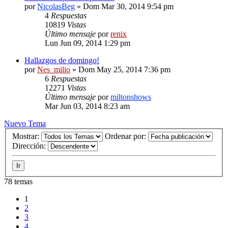
por
NicolasBeg
» Dom Mar 30, 2014 9:54 pm
4
Respuestas
10819
Vistas
Último mensaje
por
renix
Lun Jun 09, 2014 1:29 pm
Hallazgos de domingo!
por
Nes_milio
» Dom May 25, 2014 7:36 pm
6
Respuestas
12271
Vistas
Último mensaje
por
miltonshows
Mar Jun 03, 2014 8:23 am
Nuevo Tema
Mostrar:
Ordenar por:
Dirección:
78 temas
1
2
3
4