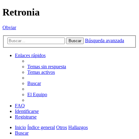
Retronia
Obviar
Búsqueda avanzada
Buscar
Enlaces rápidos
Temas sin respuesta
Temas activos
Buscar
El Equipo
FAQ
Identificarse
Registrarse
Inicio
Índice general
Otros
Hallazgos
Buscar