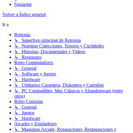
Siguiente
Volver a Índice general
Ir a
Retronia
↳ Superforo principal de Retronia
↳ Nuestras Colecciones, Tesoros y Cuchitriles
↳ Historias, Documentales y Videos
↳ Reuniones
Retro Computadores
↳ General
↳ Software y Juegos
↳ Hardware
↳ Utilitarios Cassettera, Diskettera y Cartridge
↳ PC Compatibles, Mac Clásicos y Abandonware (entre
otros)
Retro Consolas
↳ General
↳ Juegos
↳ Hardware
Arcades y Emuladores
↳ Maquinas Arcade, Reparaciones, Restauraciones y