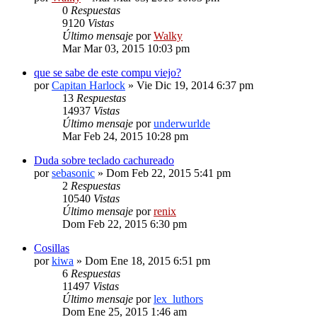
0
Respuestas
9120
Vistas
Último mensaje
por
Walky
Mar Mar 03, 2015 10:03 pm
que se sabe de este compu viejo?
por
Capitan Harlock
» Vie Dic 19, 2014 6:37 pm
13
Respuestas
14937
Vistas
Último mensaje
por
underwurlde
Mar Feb 24, 2015 10:28 pm
Duda sobre teclado cachureado
por
sebasonic
» Dom Feb 22, 2015 5:41 pm
2
Respuestas
10540
Vistas
Último mensaje
por
renix
Dom Feb 22, 2015 6:30 pm
Cosillas
por
kiwa
» Dom Ene 18, 2015 6:51 pm
6
Respuestas
11497
Vistas
Último mensaje
por
lex_luthors
Dom Ene 25, 2015 1:46 am