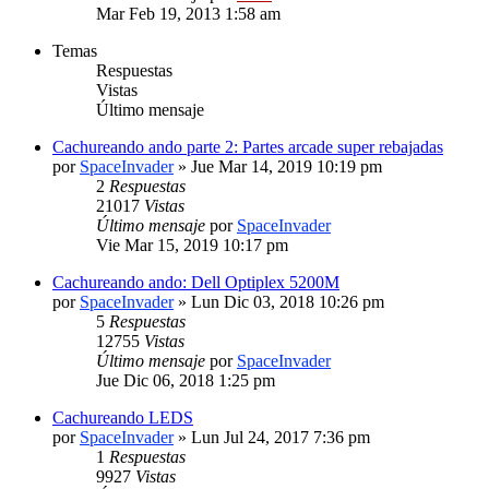
Mar Feb 19, 2013 1:58 am
Temas
Respuestas
Vistas
Último mensaje
Cachureando ando parte 2: Partes arcade super rebajadas
por
SpaceInvader
» Jue Mar 14, 2019 10:19 pm
2
Respuestas
21017
Vistas
Último mensaje
por
SpaceInvader
Vie Mar 15, 2019 10:17 pm
Cachureando ando: Dell Optiplex 5200M
por
SpaceInvader
» Lun Dic 03, 2018 10:26 pm
5
Respuestas
12755
Vistas
Último mensaje
por
SpaceInvader
Jue Dic 06, 2018 1:25 pm
Cachureando LEDS
por
SpaceInvader
» Lun Jul 24, 2017 7:36 pm
1
Respuestas
9927
Vistas