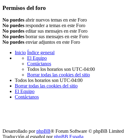
Permisos del foro
No puedes
abrir nuevos temas en este Foro
No puedes
responder a temas en este Foro
No puedes
editar sus mensajes en este Foro
No puedes
borrar sus mensajes en este Foro
No puedes
enviar adjuntos en este Foro
Inicio
Índice general
El Equipo
Contáctanos
Todos los horarios son
UTC-04:00
Borrar todas las cookies del sitio
Todos los horarios son
UTC-04:00
Borrar todas las cookies del sitio
El Equipo
Contáctanos
Desarrollado por
phpBB
® Forum Software © phpBB Limited
Traducción al español por
phpBB España