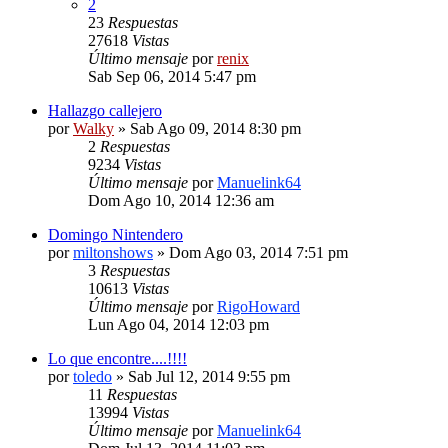
2
23
Respuestas
27618
Vistas
Último mensaje
por
renix
Sab Sep 06, 2014 5:47 pm
Hallazgo callejero
por
Walky
» Sab Ago 09, 2014 8:30 pm
2
Respuestas
9234
Vistas
Último mensaje
por
Manuelink64
Dom Ago 10, 2014 12:36 am
Domingo Nintendero
por
miltonshows
» Dom Ago 03, 2014 7:51 pm
3
Respuestas
10613
Vistas
Último mensaje
por
RigoHoward
Lun Ago 04, 2014 12:03 pm
Lo que encontre....!!!!
por
toledo
» Sab Jul 12, 2014 9:55 pm
11
Respuestas
13994
Vistas
Último mensaje
por
Manuelink64