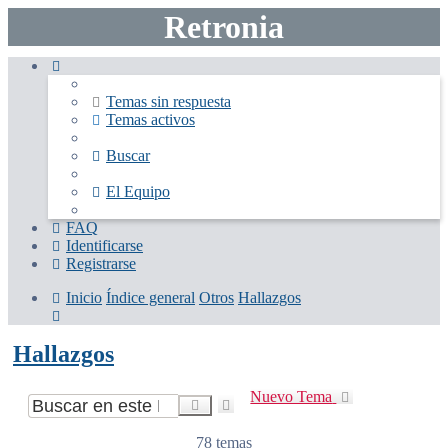
Retronia
Temas sin respuesta
Temas activos
Buscar
El Equipo
FAQ
Identificarse
Registrarse
Inicio
Índice general
Otros
Hallazgos
Buscar
Hallazgos
Nuevo Tema
Búsqueda
Buscar
avanzada
78 temas