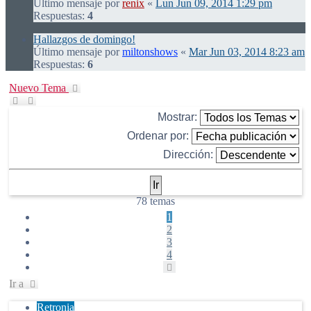
Último mensaje por
renix
«
Lun Jun 09, 2014 1:29 pm
Respuestas:
4
Hallazgos de domingo!
Último mensaje por
miltonshows
«
Mar Jun 03, 2014 8:23 am
Respuestas:
6
Nuevo Tema
Mostrar:
Ordenar por:
Dirección:
78 temas
1
2
3
4
Siguiente
Ir a
Retronia