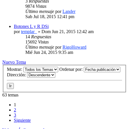
3
Respuestas
9874
Vistas
Último mensaje
por
Lander
Sab Jul 18, 2015 12:41 pm
Botones L y R DSi
por
templar_
» Dom Jun 21, 2015 12:42 am
14
Respuestas
15692
Vistas
Último mensaje
por
RigoHoward
Mié Jun 24, 2015 9:35 am
Nuevo Tema
Mostrar:
Ordenar por:
Dirección:
63 temas
1
2
3
Siguiente