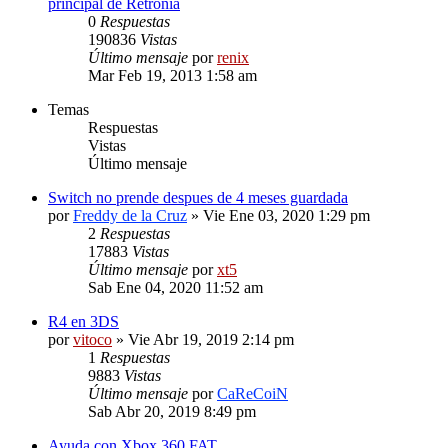
principal de Retronia
0
Respuestas
190836
Vistas
Último mensaje
por
renix
Mar Feb 19, 2013 1:58 am
Temas
Respuestas
Vistas
Último mensaje
Switch no prende despues de 4 meses guardada
por
Freddy de la Cruz
» Vie Ene 03, 2020 1:29 pm
2
Respuestas
17883
Vistas
Último mensaje
por
xt5
Sab Ene 04, 2020 11:52 am
R4 en 3DS
por
vitoco
» Vie Abr 19, 2019 2:14 pm
1
Respuestas
9883
Vistas
Último mensaje
por
CaReCoiN
Sab Abr 20, 2019 8:49 pm
Ayuda con Xbox 360 FAT