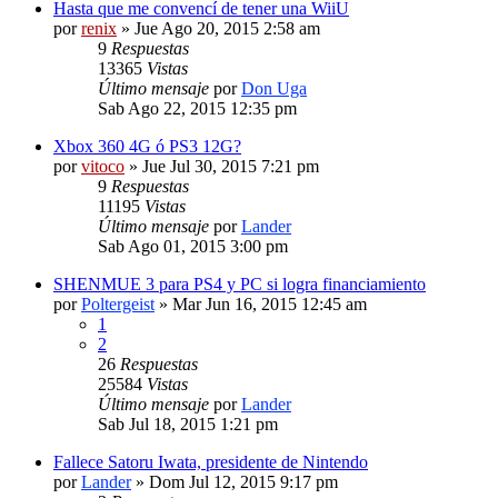
Hasta que me convencí de tener una WiiU
por
renix
» Jue Ago 20, 2015 2:58 am
9
Respuestas
13365
Vistas
Último mensaje
por
Don Uga
Sab Ago 22, 2015 12:35 pm
Xbox 360 4G ó PS3 12G?
por
vitoco
» Jue Jul 30, 2015 7:21 pm
9
Respuestas
11195
Vistas
Último mensaje
por
Lander
Sab Ago 01, 2015 3:00 pm
SHENMUE 3 para PS4 y PC si logra financiamiento
por
Poltergeist
» Mar Jun 16, 2015 12:45 am
1
2
26
Respuestas
25584
Vistas
Último mensaje
por
Lander
Sab Jul 18, 2015 1:21 pm
Fallece Satoru Iwata, presidente de Nintendo
por
Lander
» Dom Jul 12, 2015 9:17 pm