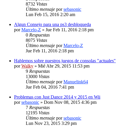
8732
Vistas
Último mensaje
por
sebasonic
Lun Feb 15, 2016 2:20 am
Algun Consejo para una ps3 desbloqueda
por
Marcelo-Z
» Jue Feb 11, 2016 2:18 pm
0
Respuestas
8075
Vistas
Último mensaje
por
Marcelo-Z
Jue Feb 11, 2016 2:18 pm
Hablemos sobre nuestros juegos de consolas "actuales"
por
Walky
» Mié Abr 29, 2015 11:53 pm
9
Respuestas
13000
Vistas
Último mensaje
por
Manuelink64
Jue Feb 04, 2016 7:41 pm
Problemas con Just Dance 2014 y 2015 en Wii
por
sebasonic
» Dom Nov 08, 2015 4:36 pm
7
Respuestas
12195
Vistas
Último mensaje
por
sebasonic
Lun Nov 23, 2015 3:29 pm