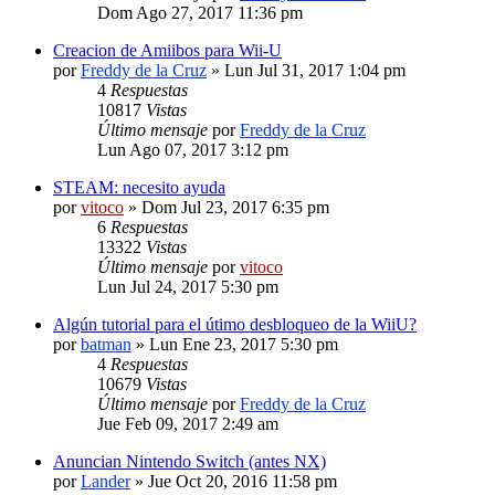
Dom Ago 27, 2017 11:36 pm
Creacion de Amiibos para Wii-U
por
Freddy de la Cruz
» Lun Jul 31, 2017 1:04 pm
4
Respuestas
10817
Vistas
Último mensaje
por
Freddy de la Cruz
Lun Ago 07, 2017 3:12 pm
STEAM: necesito ayuda
por
vitoco
» Dom Jul 23, 2017 6:35 pm
6
Respuestas
13322
Vistas
Último mensaje
por
vitoco
Lun Jul 24, 2017 5:30 pm
Algún tutorial para el útimo desbloqueo de la WiiU?
por
batman
» Lun Ene 23, 2017 5:30 pm
4
Respuestas
10679
Vistas
Último mensaje
por
Freddy de la Cruz
Jue Feb 09, 2017 2:49 am
Anuncian Nintendo Switch (antes NX)
por
Lander
» Jue Oct 20, 2016 11:58 pm