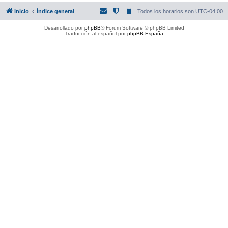
Inicio
Índice general
Todos los horarios son
UTC-04:00
Desarrollado por
phpBB
® Forum Software © phpBB Limited
Traducción al español por
phpBB España