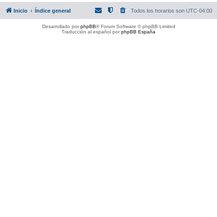
Inicio
Índice general
Todos los horarios son
UTC-04:00
Desarrollado por
phpBB
® Forum Software © phpBB Limited
Traducción al español por
phpBB España