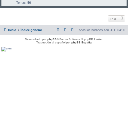
Temas:
56
Ir a
Inicio
Índice general
Todos los horarios son
UTC-04:00
Desarrollado por
phpBB
® Forum Software © phpBB Limited
Traducción al español por
phpBB España