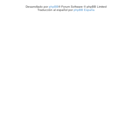
Desarrollado por
phpBB
® Forum Software © phpBB Limited
Traducción al español por
phpBB España