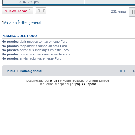
2016 5:30 pm
Nuevo Tema
232 temas
Volver a Índice general
PERMISOS DEL FORO
No puedes
abrir nuevos temas en este Foro
No puedes
responder a temas en este Foro
No puedes
editar sus mensajes en este Foro
No puedes
borrar sus mensajes en este Foro
No puedes
enviar adjuntos en este Foro
Inicio
Índice general
T
Desarrollado por
phpBB
® Forum Software © phpBB Limited
Traducción al español por
phpBB España