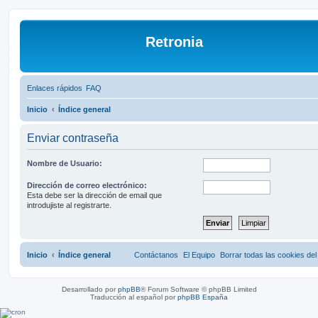
Retronia
Enlaces rápidos
FAQ
Inicio
Índice general
Enviar contraseña
Nombre de Usuario:
Dirección de correo electrónico:
Esta debe ser la dirección de email que
introdujiste al registrarte.
Inicio
Índice general
Contáctanos
El Equipo
Borrar todas las cookies del 
Desarrollado por
phpBB
® Forum Software © phpBB Limited
Traducción al español por
phpBB España