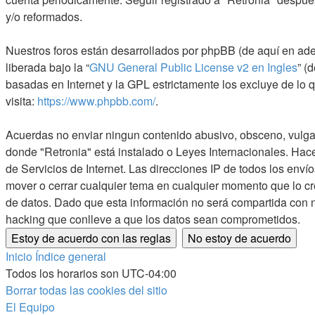
y/o reformados.
Nuestros foros están desarrollados por phpBB (de aquí en ade
liberada bajo la “
GNU General Public License v2 en Ingles
” (
basadas en Internet y la GPL estrictamente los excluye de l
visita:
https://www.phpbb.com/
.
Acuerdas no enviar ningun contenido abusivo, obsceno, vulgar, 
donde "Retronia" está instalado o Leyes Internacionales. Hac
de Servicios de Internet. Las direcciones IP de todos los enví
mover o cerrar cualquier tema en cualquier momento que lo 
de datos. Dado que esta información no será compartida con n
hacking que conlleve a que los datos sean comprometidos.
Inicio
Índice general
Todos los horarios son
UTC-04:00
Borrar todas las cookies del sitio
El Equipo