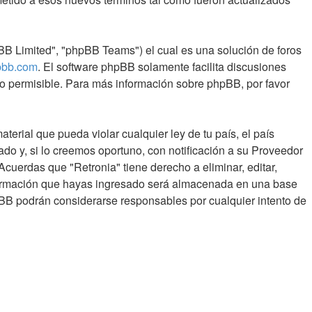
BB Limited", "phpBB Teams") el cual es una solución de foros
bb.com
. El software phpBB solamente facilita discusiones
o permisible. Para más información sobre phpBB, por favor
erial que pueda violar cualquier ley de tu país, el país
o y, si lo creemos oportuno, con notificación a su Proveedor
Acuerdas que "Retronia" tiene derecho a eliminar, editar,
formación que hayas ingresado será almacenada en una base
pBB podrán considerarse responsables por cualquier intento de