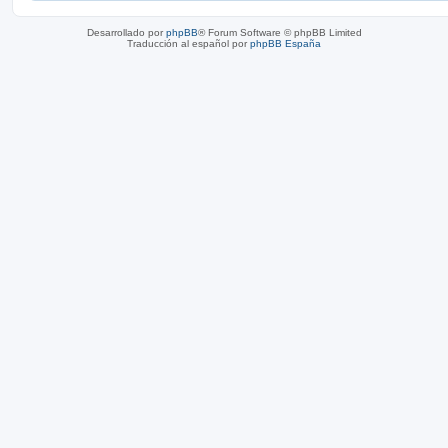
Desarrollado por
phpBB
® Forum Software © phpBB Limited
Traducción al español por
phpBB España