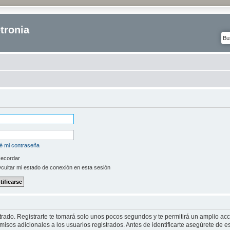
tronia
é mi contraseña
ecordar
cultar mi estado de conexión en esta sesión
strado. Registrarte te tomará solo unos pocos segundos y te permitirá un amplio ac
isos adicionales a los usuarios registrados. Antes de identificarte asegúrete de es