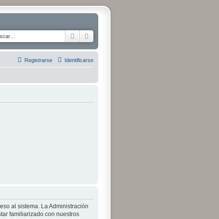
Buscar
Búsqueda avanzada
Registrarse
Identificarse
ceso al sistema. La Administración
tar familiarizado con nuestros