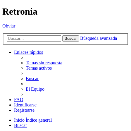
Retronia
Obviar
Búsqueda avanzada
Buscar
Enlaces rápidos
Temas sin respuesta
Temas activos
Buscar
El Equipo
FAQ
Identificarse
Registrarse
Inicio
Índice general
Buscar