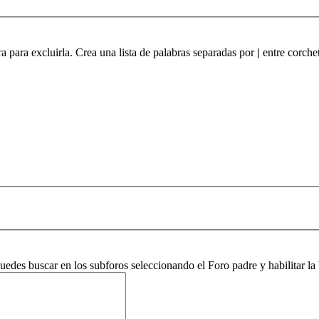
ra para excluirla. Crea una lista de palabras separadas por
|
entre corchet
 puedes buscar en los subforos seleccionando el Foro padre y habilitar 