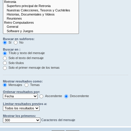
Buscar en subforos:
Sí
No
Buscar en :
Título y texto del mensaje
Solo el texto del mensaje
Solo títulos
Solo el primer mensaje de los temas
Mostrar resultados como:
Mensajes
Temas
Ordenar resultados por:
Ascendente
Descendente
Limitar resultados previos a:
Mostrar los primeros:
Caracteres del mensaje