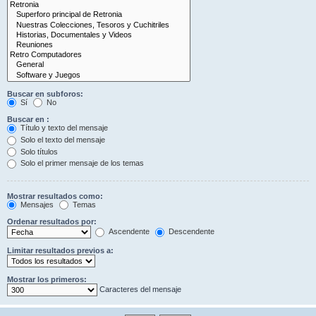
Buscar en subforos:
Sí
No
Buscar en :
Título y texto del mensaje
Solo el texto del mensaje
Solo títulos
Solo el primer mensaje de los temas
Mostrar resultados como:
Mensajes
Temas
Ordenar resultados por:
Ascendente
Descendente
Limitar resultados previos a:
Mostrar los primeros:
Caracteres del mensaje