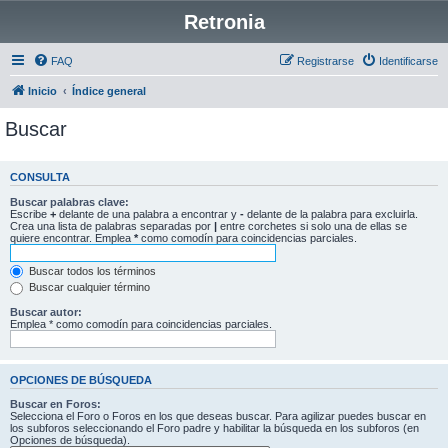
Retronia
FAQ
Registrarse
Identificarse
Inicio
Índice general
Buscar
CONSULTA
Buscar palabras clave:
Escribe
+
delante de una palabra a encontrar y
-
delante de la palabra para excluirla.
Crea una lista de palabras separadas por
|
entre corchetes si solo una de ellas se
quiere encontrar. Emplea
*
como comodín para coincidencias parciales.
Buscar todos los términos
Buscar cualquier término
Buscar autor:
Emplea * como comodín para coincidencias parciales.
OPCIONES DE BÚSQUEDA
Buscar en Foros:
Selecciona el Foro o Foros en los que deseas buscar. Para agilizar puedes buscar en
los subforos seleccionando el Foro padre y habilitar la búsqueda en los subforos (en
Opciones de búsqueda).