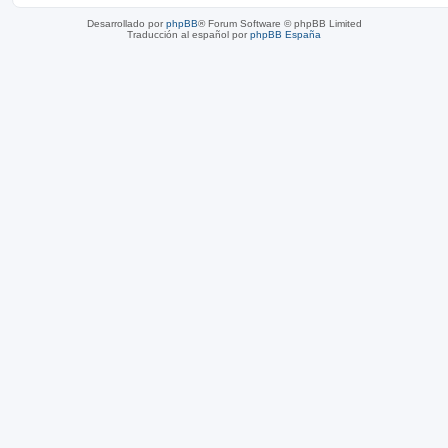
Desarrollado por
phpBB
® Forum Software © phpBB Limited
Traducción al español por
phpBB España