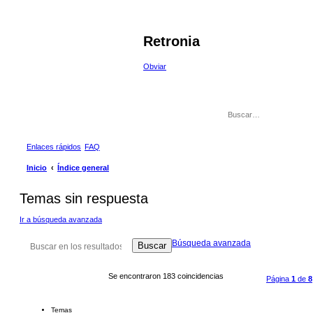
Retronia
Obviar
Enlaces rápidos
FAQ
Inicio
Índice general
Temas sin respuesta
Ir a búsqueda avanzada
Búsqueda avanzada
Buscar
Se encontraron 183 coincidencias
Página
1
de
8
Temas