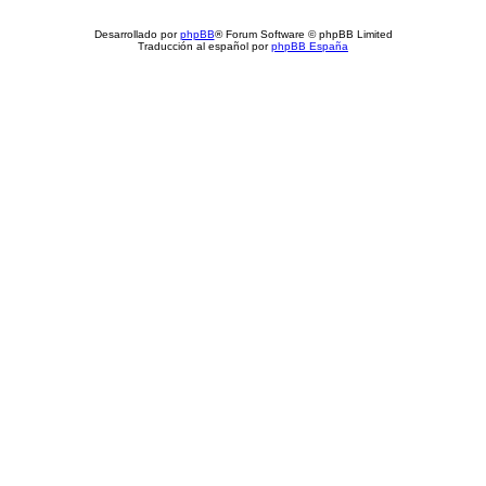
Desarrollado por
phpBB
® Forum Software © phpBB Limited
Traducción al español por
phpBB España