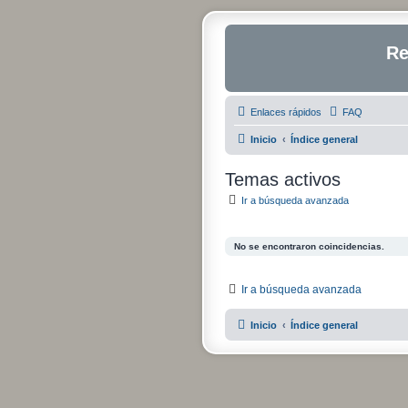
Re
Enlaces rápidos
FAQ
Inicio
Índice general
Temas activos
Ir a búsqueda avanzada
No se encontraron coincidencias.
Ir a búsqueda avanzada
Inicio
Índice general