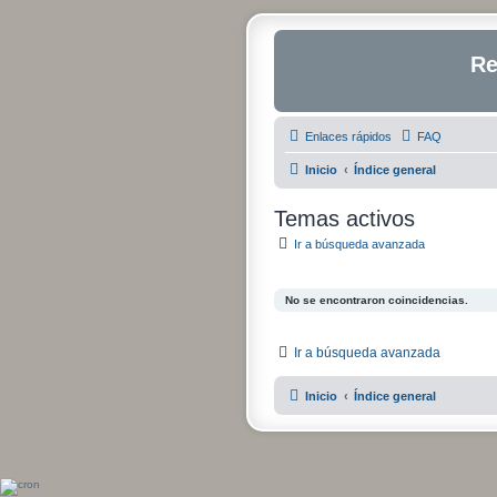
Re
Enlaces rápidos
FAQ
Inicio
Índice general
Temas activos
Ir a búsqueda avanzada
No se encontraron coincidencias.
Ir a búsqueda avanzada
Inicio
Índice general