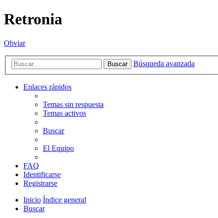
Retronia
Obviar
Búsqueda avanzada
Buscar
Enlaces rápidos
Temas sin respuesta
Temas activos
Buscar
El Equipo
FAQ
Identificarse
Registrarse
Inicio
Índice general
Buscar