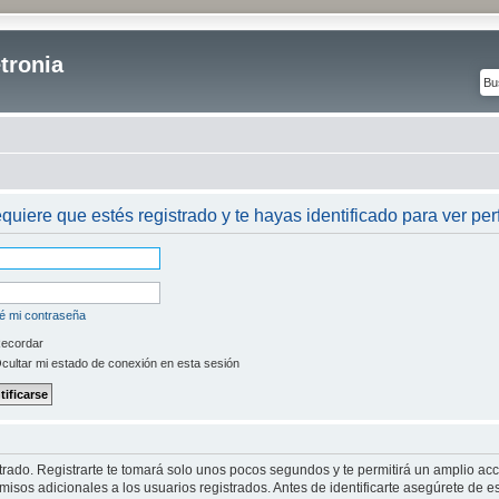
tronia
equiere que estés registrado y te hayas identificado para ver perf
é mi contraseña
ecordar
cultar mi estado de conexión en esta sesión
strado. Registrarte te tomará solo unos pocos segundos y te permitirá un amplio ac
isos adicionales a los usuarios registrados. Antes de identificarte asegúrete de es