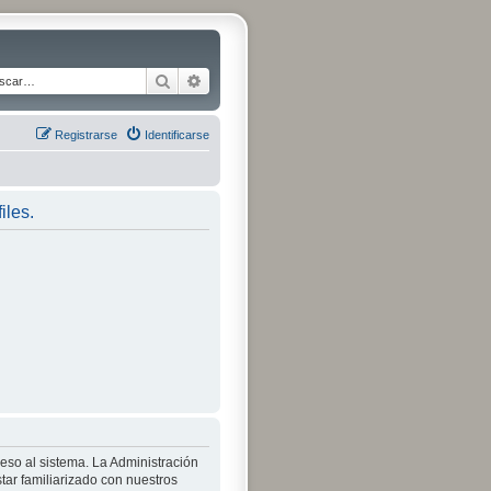
Buscar
Búsqueda avanzada
Registrarse
Identificarse
iles.
ceso al sistema. La Administración
tar familiarizado con nuestros