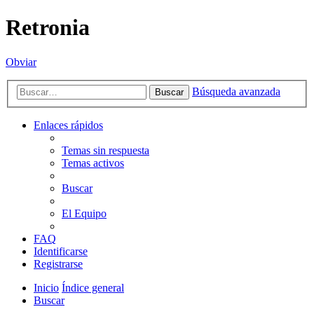
Retronia
Obviar
Búsqueda avanzada
Buscar
Enlaces rápidos
Temas sin respuesta
Temas activos
Buscar
El Equipo
FAQ
Identificarse
Registrarse
Inicio
Índice general
Buscar