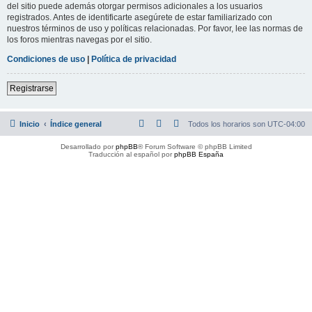
del sitio puede además otorgar permisos adicionales a los usuarios
registrados. Antes de identificarte asegúrete de estar familiarizado con
nuestros términos de uso y políticas relacionadas. Por favor, lee las normas de
los foros mientras navegas por el sitio.
Condiciones de uso
|
Política de privacidad
Registrarse
Inicio
Índice general
Todos los horarios son
UTC-04:00
Desarrollado por
phpBB
® Forum Software © phpBB Limited
Traducción al español por
phpBB España